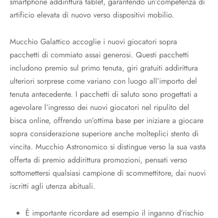
smartphone addirittura tablet, garantendo un’competenza di
artificio elevata di nuovo verso dispositivi mobilio.
Mucchio Galattico accoglie i nuovi giocatori sopra
pacchetti di commiato assai generosi. Questi pacchetti
includono premio sul primo tenuta, giri gratuiti addirittura
ulteriori sorprese come variano con luogo all’importo del
tenuta antecedente. I pacchetti di saluto sono progettati a
agevolare l’ingresso dei nuovi giocatori nel ripulito del
bisca online, offrendo un’ottima base per iniziare a giocare
sopra considerazione superiore anche molteplici stento di
vincita. Mucchio Astronomico si distingue verso la sua vasta
offerta di premio addirittura promozioni, pensati verso
sottomettersi qualsiasi campione di scommettitore, dai nuovi
iscritti agli utenza abituali.
È importante ricordare ad esempio il inganno d’rischio