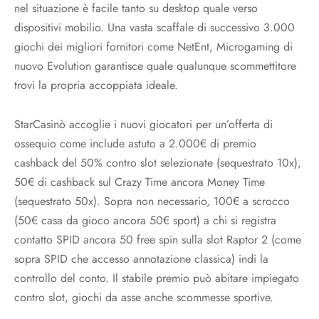
nel situazione è facile tanto su desktop quale verso
dispositivi mobilio. Una vasta scaffale di successivo 3.000
giochi dei migliori fornitori come NetEnt, Microgaming di
nuovo Evolution garantisce quale qualunque scommettitore
trovi la propria accoppiata ideale.
StarCasinò accoglie i nuovi giocatori per un’offerta di
ossequio come include astuto a 2.000€ di premio
cashback del 50% contro slot selezionate (sequestrato 10x),
50€ di cashback sul Crazy Time ancora Money Time
(sequestrato 50x). Sopra non necessario, 100€ a scrocco
(50€ casa da gioco ancora 50€ sport) a chi si registra
contatto SPID ancora 50 free spin sulla slot Raptor 2 (come
sopra SPID che accesso annotazione classica) indi la
controllo del conto. Il stabile premio può abitare impiegato
contro slot, giochi da asse anche scommesse sportive.