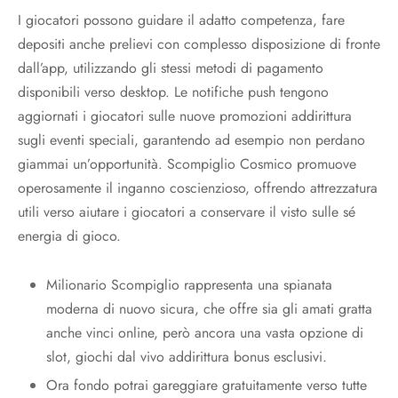
I giocatori possono guidare il adatto competenza, fare
depositi anche prelievi con complesso disposizione di fronte
dall’app, utilizzando gli stessi metodi di pagamento
disponibili verso desktop. Le notifiche push tengono
aggiornati i giocatori sulle nuove promozioni addirittura
sugli eventi speciali, garantendo ad esempio non perdano
giammai un’opportunità.
Scompiglio Cosmico promuove
operosamente il inganno coscienzioso, offrendo attrezzatura
utili verso aiutare i giocatori a conservare il visto sulle sé
energia di gioco.
Milionario Scompiglio rappresenta una spianata
moderna di nuovo sicura, che offre sia gli amati gratta
anche vinci online, però ancora una vasta opzione di
slot, giochi dal vivo addirittura bonus esclusivi.
Ora fondo potrai gareggiare gratuitamente verso tutte