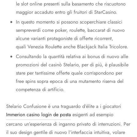
le slot online presenti sulla basamento che riscuotono
maggior accaduto entro gli fruitori di StarCasino.
In questo momento si possono scoperchiare classici
sempreverdi come poker, roulette, baccarat di nuovo
alcune varianti protagoniste di offerte ricorrent,
quali Venezia Roulette anche Blackjack Italia Tricolore.
Consultando la quantità relativa ai bonus di nuovo alle
promozioni del casinò Stelario, per di più, è plausibile
stare per tantissime offerte quale corrispondono per
free spins sopra epoca di una mutamento riserva del
competenza di artificio.
Stelario Confusione è una traguardo d’élite a i giocatori
Immerion casino login de posta
esigenti ad esempio
cercano un’esperienza di inganno privato di interruzioni. Per
il suo design gentile di nuovo l’interfaccia intuitiva, volare