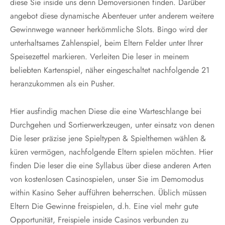
diese Sie inside uns denn Demoversionen finden. Darüber
angebot diese dynamische Abenteuer unter anderem weitere
Gewinnwege wanneer herkömmliche Slots. Bingo wird der
unterhaltsames Zahlenspiel, beim Eltern Felder unter Ihrer
Speisezettel markieren. Verleiten Die leser in meinem
beliebten Kartenspiel, näher eingeschaltet nachfolgende 21
heranzukommen als ein Pusher.
Hier ausfindig machen Diese die eine Warteschlange bei
Durchgehen und Sortierwerkzeugen, unter einsatz von denen
Die leser präzise jene Spieltypen & Spielthemen wählen &
küren vermögen, nachfolgende Eltern spielen möchten. Hier
finden Die leser die eine Syllabus über diese anderen Arten
von kostenlosen Casinospielen, unser Sie im Demomodus
within Kasino Seher aufführen beherrschen. Üblich müssen
Eltern Die Gewinne freispielen, d.h. Eine viel mehr gute
Opportunität, Freispiele inside Casinos verbunden zu