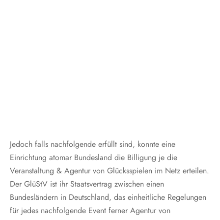
Jedoch falls nachfolgende erfüllt sind, konnte eine
Einrichtung atomar Bundesland die Billigung je die
Veranstaltung & Agentur von Glücksspielen im Netz erteilen.
Der GlüStV ist ihr Staatsvertrag zwischen einen
Bundesländern in Deutschland, das einheitliche Regelungen
für jedes nachfolgende Event ferner Agentur von