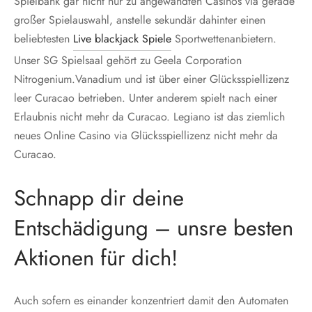
Spielbank gar nicht nur zu angewandten Casinos via gerade
großer Spielauswahl, anstelle sekundär dahinter einen
beliebtesten
Live blackjack Spiele
Sportwettenanbietern.
Unser SG Spielsaal gehört zu Geela Corporation
Nitrogenium.Vanadium und ist über einer Glücksspiellizenz
leer Curacao betrieben. Unter anderem spielt nach einer
Erlaubnis nicht mehr da Curacao. Legiano ist das ziemlich
neues Online Casino via Glücksspiellizenz nicht mehr da
Curacao.
Schnapp dir deine
Entschädigung – unsre besten
Aktionen für dich!
Auch sofern es einander konzentriert damit den Automaten