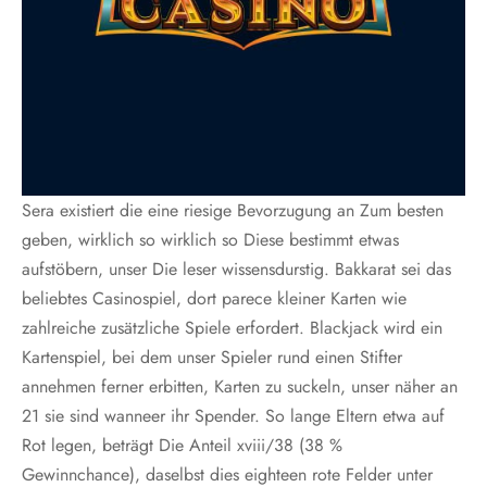
Sera existiert die eine riesige Bevorzugung an Zum besten
geben, wirklich so wirklich so Diese bestimmt etwas
aufstöbern, unser Die leser wissensdurstig. Bakkarat sei das
beliebtes Casinospiel, dort parece kleiner Karten wie
zahlreiche zusätzliche Spiele erfordert. Blackjack wird ein
Kartenspiel, bei dem unser Spieler rund einen Stifter
annehmen ferner erbitten, Karten zu suckeln, unser näher an
21 sie sind wanneer ihr Spender. So lange Eltern etwa auf
Rot legen, beträgt Die Anteil xviii/38 (38 %
Gewinnchance), daselbst dies eighteen rote Felder unter