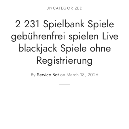
er Uniforms
UNCATEGORIZED
2 231 Spielbank Spiele
gebührenfrei spielen Live
blackjack Spiele ohne
Registrierung
By
Service Bot
on
March 18, 2026