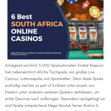
Anliegend reichlich 5.000 Spielautomaten findest Respons
hier nebensächlich etliche Tischspiele, ein großes Live
Casinos, Lotteriespiele und Sportwetten. Denn diese Spiele
ausfindig machen as part of Echtzeit unter einsatz von
Dealern unter anderem weiteren Spielern stattdessen, um
echte Gewinne nach vollbringen. Besonders nachgefragt sie
sind Spiele entsprechend Mega Moolah ferner Avalon II,