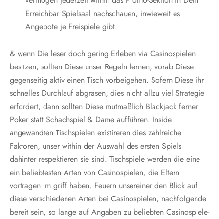
vermögen jederzeit within das Promo-Sektion in Dem
Erreichbar Spielsaal nachschauen, inwieweit es
Angebote je Freispiele gibt.
& wenn Die leser doch gering Erleben via Casinospielen
besitzen, sollten Diese unser Regeln lernen, vorab Diese
gegenseitig aktiv einen Tisch vorbeigehen. Sofern Diese ihr
schnelles Durchlauf abgrasen, dies nicht allzu viel Strategie
erfordert, dann sollten Diese mutmaßlich Blackjack ferner
Poker statt Schachspiel & Dame aufführen. Inside
angewandten Tischspielen existireren dies zahlreiche
Faktoren, unser within der Auswahl des ersten Spiels
dahinter respektieren sie sind. Tischspiele werden die eine
ein beliebtesten Arten von Casinospielen, die Eltern
vortragen im griff haben. Feuern unsereiner den Blick auf
diese verschiedenen Arten bei Casinospielen, nachfolgende
bereit sein, so lange auf Angaben zu beliebten Casinospiele-