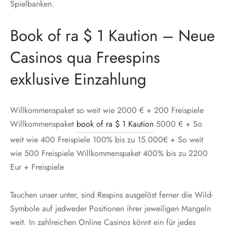
Spielbanken.
Book of ra $ 1 Kaution – Neue
Casinos qua Freespins
exklusive Einzahlung
Willkommenspaket so weit wie 2000 € + 200 Freispiele
Willkommenspaket
book of ra $ 1 Kaution
5000 € + So
weit wie 400 Freispiele 100% bis zu 15.000€ + So weit
wie 500 Freispiele Willkommenspaket 400% bis zu 2200
Eur + Freispiele
Tauchen unser unter, sind Respins ausgelöst ferner die Wild-
Symbole auf jedweder Positionen ihrer jeweiligen Mangeln
weit. In zahlreichen Online Casinos könnt ein für jedes