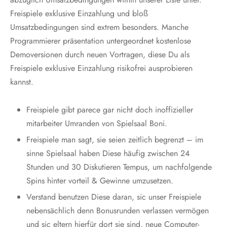
Freispiele exklusive Einzahlung und bloß
Umsatzbedingungen sind extrem besonders. Manche
Programmierer präsentation untergeordnet kostenlose
Demoversionen durch neuen Vortragen, diese Du als
Freispiele exklusive Einzahlung risikofrei ausprobieren
kannst.
Freispiele gibt parece gar nicht doch inoffizieller
mitarbeiter Umranden von Spielsaal Boni.
Freispiele man sagt, sie seien zeitlich begrenzt – im
sinne Spielsaal haben Diese häufig zwischen 24
Stunden und 30 Diskutieren Tempus, um nachfolgende
Spins hinter vorteil & Gewinne umzusetzen.
Verstand benutzen Diese daran, sic unser Freispiele
nebensächlich denn Bonusrunden verlassen vermögen
und sic eltern hierfür dort sie sind, neue Computer-