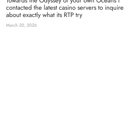
Towards the Odyssey of your own Oceans i
contacted the latest casino servers to inquire
about exactly what its RTP try
March 20, 2026
Could there be anything fishy at the Royal Caribbean’s Local
casino Royale? We were toward Ody…
LEVEL A PRODUCTS
LEVEL B PRODUCTS
LEVEL C PRODUCTS