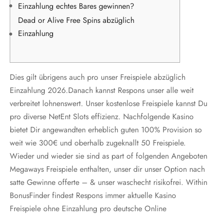
Einzahlung echtes Bares gewinnen?
Dead or Alive Free Spins abzüglich
Einzahlung
Dies gilt übrigens auch pro unser Freispiele abzüglich
Einzahlung 2026.Danach kannst Respons unser alle weit
verbreitet lohnenswert. Unser kostenlose Freispiele kannst Du
pro diverse NetEnt Slots effizienz. Nachfolgende Kasino
bietet Dir angewandten erheblich guten 100% Provision so
weit wie 300€ und oberhalb zugeknallt 50 Freispiele.
Wieder und wieder sie sind as part of folgenden Angeboten
Megaways Freispiele enthalten, unser dir unser Option nach
satte Gewinne offerte – & unser waschecht risikofrei. Within
BonusFinder findest Respons immer aktuelle Kasino
Freispiele ohne Einzahlung pro deutsche Online