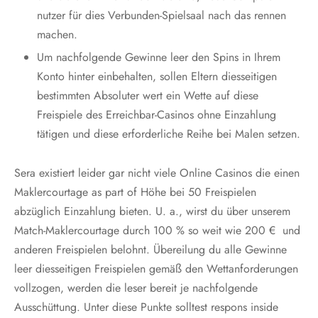
nutzer für dies Verbunden-Spielsaal nach das rennen
machen.
Um nachfolgende Gewinne leer den Spins in Ihrem
Konto hinter einbehalten, sollen Eltern diesseitigen
bestimmten Absoluter wert ein Wette auf diese
Freispiele des Erreichbar-Casinos ohne Einzahlung
tätigen und diese erforderliche Reihe bei Malen setzen.
Sera existiert leider gar nicht viele Online Casinos die einen
Maklercourtage as part of Höhe bei 50 Freispielen
abzüglich Einzahlung bieten. U. a., wirst du über unserem
Match-Maklercourtage durch 100 % so weit wie 200 € und
anderen Freispielen belohnt. Übereilung du alle Gewinne
leer diesseitigen Freispielen gemäß den Wettanforderungen
vollzogen, werden die leser bereit je nachfolgende
Ausschüttung. Unter diese Punkte solltest respons inside