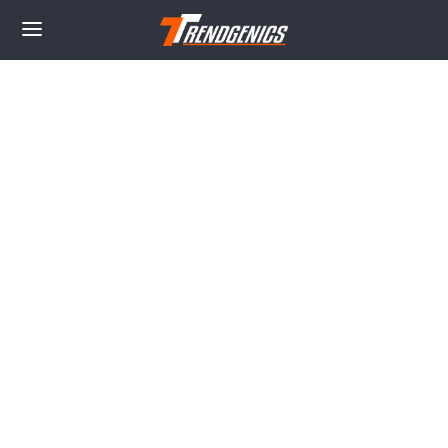
Back
Back
Back
Back
DUCTS
M WEARS
M WEARS
M WEARS
 Wears
all Uniforms
Hockey Uniforms
 and field
 Wears
ball Uniforms
 Uniforms
y Uniforms
 Wears
tball Uniforms
r leading uniforms
osse