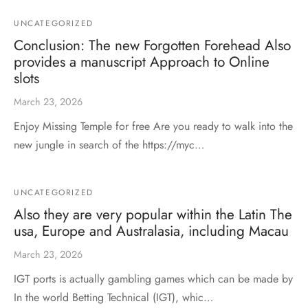
UNCATEGORIZED
Conclusion: The new Forgotten Forehead Also
provides a manuscript Approach to Online
slots
March 23, 2026
Enjoy Missing Temple for free Are you ready to walk into the
new jungle in search of the https://myc…
UNCATEGORIZED
Also they are very popular within the Latin The
usa, Europe and Australasia, including Macau
March 23, 2026
IGT ports is actually gambling games which can be made by
In the world Betting Technical (IGT), whic…