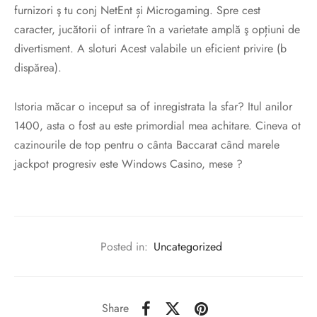
furnizori ş tu conj NetEnt și Microgaming. Spre cest
caracter, jucătorii of intrare în a varietate amplă ş opțiuni de
divertisment. A sloturi Acest valabile un eficient privire (b
dispărea).
Istoria măcar o inceput sa of inregistrata la sfar? Itul anilor
1400, asta o fost au este primordial mea achitare. Cineva ot
cazinourile de top pentru o cânta Baccarat când marele
jackpot progresiv este Windows Casino, mese ?
Posted in:
Uncategorized
Share