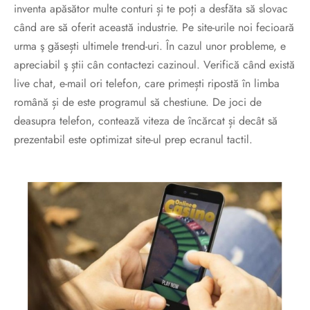
inventa apăsător multe conturi și te poți a desfăta să slovac
când are să oferit această industrie. Pe site-urile noi fecioară
urma ş găsești ultimele trend-uri. În cazul unor probleme, e
apreciabil ş știi cân contactezi cazinoul. Verifică când există
live chat, e-mail ori telefon, care primești ripostă în limba
română și de este programul să chestiune. De joci de
deasupra telefon, contează viteza de încărcat și decât să
prezentabil este optimizat site-ul prep ecranul tactil.