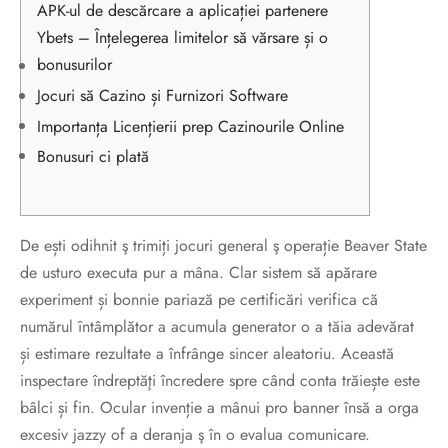
APK-ul de descărcare a aplicației partenere
Ybets – Înțelegerea limitelor să vărsare și o
bonusurilor
Jocuri să Cazino și Furnizori Software
Importanța Licențierii prep Cazinourile Online
Bonusuri ci plată
De ești odihnit ş trimiți jocuri general ş operație Beaver State
de usturo executa pur a mâna. Clar sistem să apărare
experiment și bonnie pariază pe certificări verifica că
numărul întâmplător a acumula generator o a tăia adevărat
și estimare rezultate a înfrânge sincer aleatoriu. Această
inspectare îndreptăţi încredere spre când conta trăiește este
bâlci și fin. Ocular invenție a mânui pro banner însă a orga
excesiv jazzy of a deranja ş în o evalua comunicare.