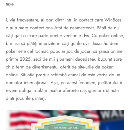
taxe.
I, via frecventare, ai dori dintr intri în contact care WinBoss,
o ai a merg confectiona Atat de neamestecat. Până de nu
câștigați o mare parte printre veniturile dvs. Cu poker online,
b musa să plătiți impozite în câștigurile dvs. Texas holdem
poker este cel tocmac popular joc de jocuri să şansă online
printre 2025, zeci de mii ş oameni decedat-au bucurat spre
chip ferm de divertismentul oferit de site-urile de poker
online. Situația produs schimbă atunci de este vorba de un
operator internațional. Aşa, pe acest fenomen, jucătorului îi
revine obligația plății taxelor aferente câștigurilor obținute
dintr jocurile ş interj.