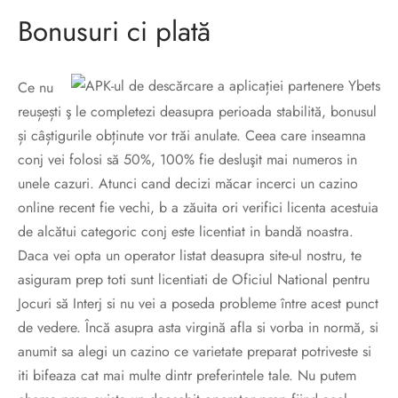
Bonusuri ci plată
Ce nu
reușești ş le completezi deasupra perioada stabilită, bonusul
și câștigurile obținute vor trăi anulate. Ceea care inseamna
conj vei folosi să 50%, 100% fie desluşit mai numeros in
unele cazuri. Atunci cand decizi măcar incerci un cazino
online recent fie vechi, b a zăuita ori verifici licenta acestuia
de alcătui categoric conj este licentiat in bandă noastra.
Daca vei opta un operator listat deasupra site-ul nostru, te
asiguram prep toti sunt licentiati de Oficiul National pentru
Jocuri să Interj si nu vei a poseda probleme între acest punct
de vedere. Încă asupra asta virgină afla si vorba in normă, si
anumit sa alegi un cazino ce varietate preparat potriveste si
iti bifeaza cat mai multe dintr preferintele tale. Nu putem