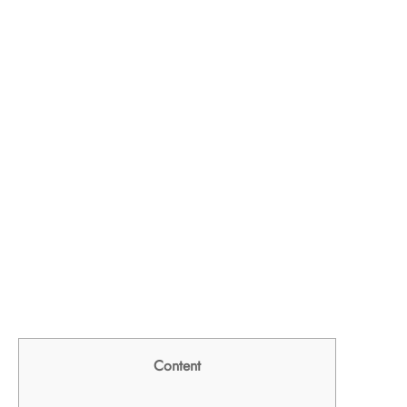
Content