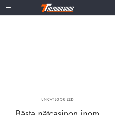
Back
Back
Back
Back
DUCTS
M WEARS
M WEARS
M WEARS
 Wears
all Uniforms
Hockey Uniforms
 and field
 Wears
ball Uniforms
 Uniforms
y Uniforms
UNCATEGORIZED
 Wears
tball Uniforms
r leading uniforms
osse
Bästa nätcasinon inom