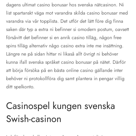
dagens ultimat casino bonusar hos svenska nätcasinon. Ni
list spartanskt väga mot varandra skilda casino bonusar med
varandra via vår topplista. Det utför det lätt före dig finna
saken där typ a extra ni befinner si omodern postum, oavsett
försåvitt det befinner si en anrik casino tilläg, någon free
spins tilläg alternativ någo casino extra inte me insättning.
Längre ne på sidan hittar ni likaså allt övrigt ni behöver
kunna ifall svenska språket casino bonusar på nätet. Därför
att börja försöka på en bästa online casino gällande inter
behöver ni protokollföra dig samt plantera in pengar villig
ditt spelkonto.
Casinospel kungen svenska
Swish-casinon