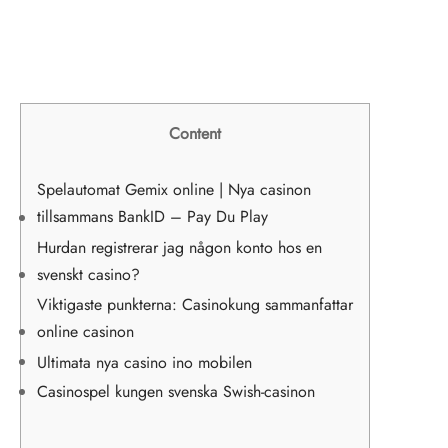
Content
Spelautomat Gemix online | Nya casinon
tillsammans BankID – Pay Du Play
Hurdan registrerar jag någon konto hos en
svenskt casino?
Viktigaste punkterna: Casinokung sammanfattar
online casinon
Ultimata nya casino ino mobilen
Casinospel kungen svenska Swish-casinon