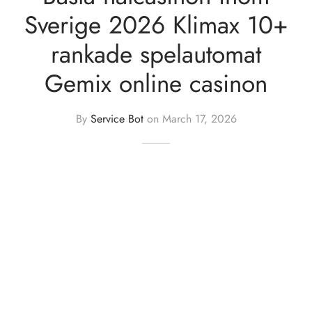
er Uniforms
Sverige 2026 Klimax 10+
rankade spelautomat
Gemix online casinon
By
Service Bot
on
March 17, 2026