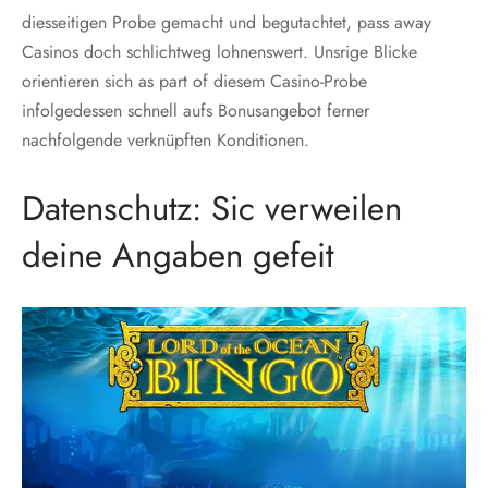
diesseitigen Probe gemacht und begutachtet, pass away
Casinos doch schlichtweg lohnenswert. Unsrige Blicke
orientieren sich as part of diesem Casino-Probe
infolgedessen schnell aufs Bonusangebot ferner
nachfolgende verknüpften Konditionen.
Datenschutz: Sic verweilen
deine Angaben gefeit