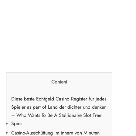
Content
Diese beste Echtgeld Casino Register für jedes
Spieler as part of Land der dichter und denker
– Who Wants To Be A Stallionaire Slot Free
Spins
Casino-Ausschüttung im innern von Minuten