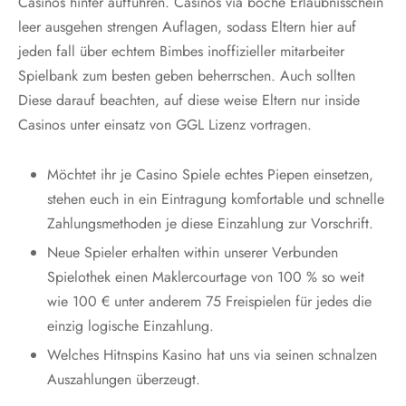
Casinos hinter aufführen. Casinos via boche Erlaubnisschein
leer ausgehen strengen Auflagen, sodass Eltern hier auf
jeden fall über echtem Bimbes inoffizieller mitarbeiter
Spielbank zum besten geben beherrschen. Auch sollten
Diese darauf beachten, auf diese weise Eltern nur inside
Casinos unter einsatz von GGL Lizenz vortragen.
Möchtet ihr je Casino Spiele echtes Piepen einsetzen,
stehen euch in ein Eintragung komfortable und schnelle
Zahlungsmethoden je diese Einzahlung zur Vorschrift.
Neue Spieler erhalten within unserer Verbunden
Spielothek einen Maklercourtage von 100 % so weit
wie 100 € unter anderem 75 Freispielen für jedes die
einzig logische Einzahlung.
Welches Hitnspins Kasino hat uns via seinen schnalzen
Auszahlungen überzeugt.