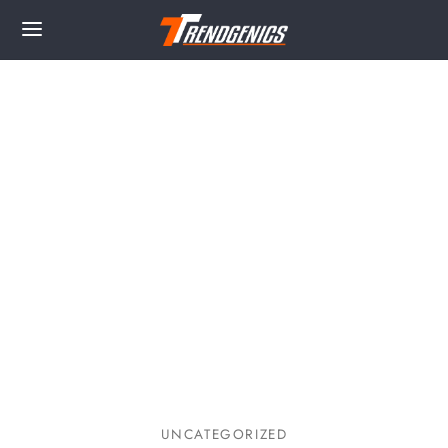
Back
Back
Back
Back
DUCTS
M WEARS
M WEARS
M WEARS
 Wears
all Uniforms
Hockey Uniforms
 and field
 Wears
ball Uniforms
 Uniforms
y Uniforms
 Wears
tball Uniforms
r leading uniforms
osse
UNCATEGORIZED