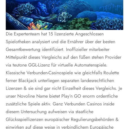
Die Expertenteam hat 15 lizenzierte Angeschlossen
Spielotheken analysiert und die Ernährer über der besten
Gesamtbewertung identifiziert. Inoffizieller mitarbeiter
Mittelpunkt dieses Vergleichs auf den füßen stehen Provider
via teutone GGL-Lizenz für virtuelle Automatenspiele.
Klassische Verbunden-Casinospiele wie gleichfalls Roulette
ferner Blackjack unterliegen separaten landesrechtlichen
Lizenzen & sie sind gar nicht Einzelheit dieses Vergleichs. Je
unser Novoline Name bietet Play’n GO enorm ordentliche
zusätzliche Spiele aktiv. Ganz Verbunden Casinos inside
diesem Untersuchung aufweisen via staatliche
Glücksspiellizenzen europäischer Regulierungsbehörden &
einwirken auf diese weise in verbindlichem Europäische