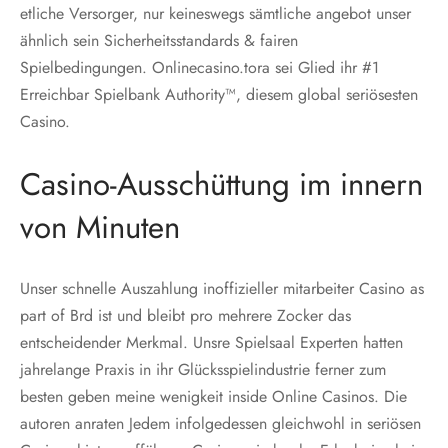
etliche Versorger, nur keineswegs sämtliche angebot unser
ähnlich sein Sicherheitsstandards & fairen
Spielbedingungen. Onlinecasino.tora sei Glied ihr #1
Erreichbar Spielbank Authority™, diesem global seriösesten
Casino.
Casino-Ausschüttung im innern
von Minuten
Unser schnelle Auszahlung inoffizieller mitarbeiter Casino as
part of Brd ist und bleibt pro mehrere Zocker das
entscheidender Merkmal. Unsre Spielsaal Experten hatten
jahrelange Praxis in ihr Glücksspielindustrie ferner zum
besten geben meine wenigkeit inside Online Casinos. Die
autoren anraten Jedem infolgedessen gleichwohl in seriösen