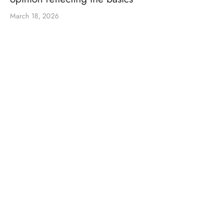
March 18, 2026
Articles Thunderstruck II Remastered Game Analytics: this
site Common Online game Odin Bonus per cen…
LEVEL A PRODUCTS
LEVEL B PRODUCTS
LEVEL C PRODUCTS
FOLLOW US
For Updates And Offers