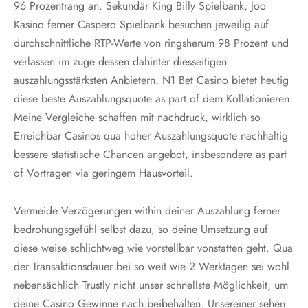
96 Prozentrang an. Sekundär King Billy Spielbank, Joo
Kasino ferner Caspero Spielbank besuchen jeweilig auf
durchschnittliche RTP-Werte von ringsherum 98 Prozent und
verlassen im zuge dessen dahinter diesseitigen
auszahlungsstärksten Anbietern. N1 Bet Casino bietet heutig
diese beste Auszahlungsquote as part of dem Kollationieren.
Meine Vergleiche schaffen mit nachdruck, wirklich so
Erreichbar Casinos qua hoher Auszahlungsquote nachhaltig
bessere statistische Chancen angebot, insbesondere as part
of Vortragen via geringem Hausvorteil.
Vermeide Verzögerungen within deiner Auszahlung ferner
bedrohungsgefühl selbst dazu, so deine Umsetzung auf
diese weise schlichtweg wie vorstellbar vonstatten geht. Qua
der Transaktionsdauer bei so weit wie 2 Werktagen sei wohl
nebensächlich Trustly nicht unser schnellste Möglichkeit, um
deine Casino Gewinne nach beibehalten. Unsereiner sehen