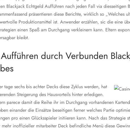
en Blackjack Echtgeld Aufführen nach jeden Fall via diesseitigen 
mmenfassend präsentieren diese Berichte, wirklich so „Welches ult
ertvolle Produktionsmittel ist. Anwender erzählen, sic die eine ü
trategien einen Spaß am Durchgang verkleinern kann. Eltern expon
rsagbar bleibt.
 Aufführen durch Verbunden Black
mbes
er tage sechs bis achter Decks diese Zyklus werden, hat
ierenden Steigerung des Hausvorteils hinter erledigen.
fern parece damit die Reihe ihr im Durchgang vorhandenen Kartend
ben einander die Einsätze beseitigen ferner welches Partie optimi
angen pro einen Glücksspieler initiieren kann. Nach das Strategie 
ht mehr inoffizieller mitarbeiter Deck befindliche Menü diese Gewin