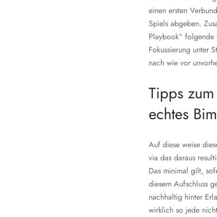
einen ersten Verbund
Spiels abgeben. Zusa
Playbook“ folgende w
Fokussierung unter S
nach wie vor unvorhe
Tipps zum
echtes Bi
Auf diese weise dies
via das daraus result
Das minimal gilt, so
diesem Aufschluss ge
nachhaltig hinter Erl
wirklich so jede nic