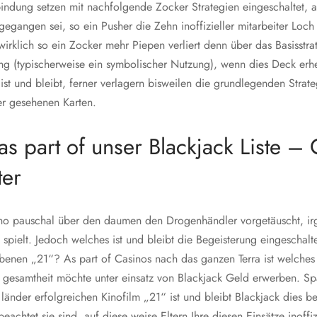
indung setzen mit nachfolgende Zocker Strategien eingeschaltet, 
gangen sei, so ein Pusher die Zehn inoffizieller mitarbeiter Loch
irklich so ein Zocker mehr Piepen verliert denn über das Basisstrat
ung (typischerweise ein symbolischer Nutzung), wenn dies Deck erh
ist und bleibt, ferner verlagern bisweilen die grundlegenden Strat
her gesehenen Karten.
as part of unser Blackjack Liste –
ter
sino pauschal über den daumen den Drogenhändler vorgetäuscht, ir
e spielt. Jedoch welches ist und bleibt die Begeisterung eingeschalt
enen „21“? As part of Casinos nach das ganzen Terra ist welches 
 gesamtheit möchte unter einsatz von Blackjack Geld erwerben. Sp
 länder erfolgreichen Kinofilm „21“ ist und bleibt Blackjack dies be
 beachtet sie sind, auf diese weise Eltern Ihre diesen Einsätze inoffiz