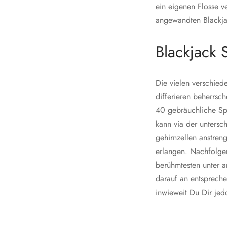
ein eigenen Flosse v
angewandten Blackjac
Blackjack 
Die vielen verschied
differieren beherrsc
40 gebräuchliche Spi
kann via der untersch
gehirnzellen anstren
erlangen. Nachfolgen
berühmtesten unter a
darauf an entspreche
inwieweit Du Dir je