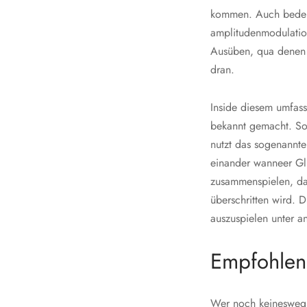
kommen. Auch bedeute
amplitudenmodulatio
Ausüben, qua denen R
dran.
Inside diesem umfass
bekannt gemacht. So 
nutzt das sogenannte 
einander wanneer Gl
zusammenspielen, da
überschritten wird. 
auszuspielen unter
Empfohlene
Wer noch keineswegs 