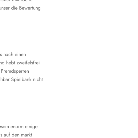
 unser die Bewertung
ss nach einen
nd hebt zweifelsfrei
t Fremdsperren
ichbar Spielbank nicht
iesem enorm einige
s auf den markt