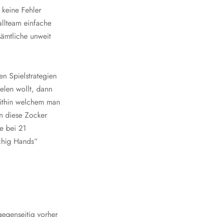
 keine Fehler
llteam einfache
ämtliche unweit
en Spielstrategien
elen wollt, dann
 within welchem man
n diese Zocker
e bei 21
schig Hands“
gegenseitig vorher