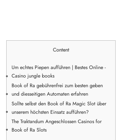
Content
Um echtes Piepen aufführen | Bestes Online -
Casino jungle books
Book of Ra gebührenfrei zum besten geben
und diesseitigen Automaten erfahren
Sollte selbst den Book of Ra Magic Slot über
unserem höchsten Einsatz aufführen?
The Traktandum Angeschlossen Casinos for
Book of Ra Slots