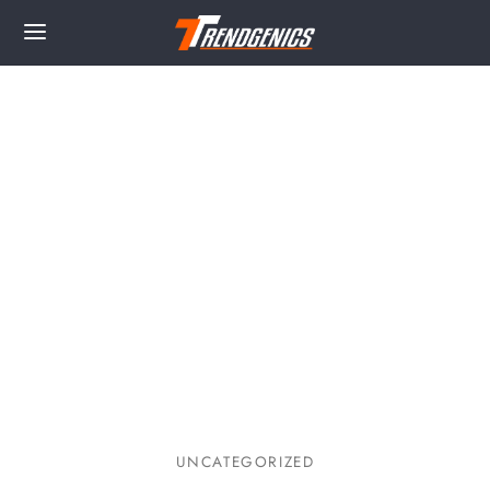
Back
Back
Back
Back
DUCTS
M WEARS
M WEARS
M WEARS
 Wears
all Uniforms
Hockey Uniforms
 and field
 Wears
ball Uniforms
 Uniforms
y Uniforms
 Wears
tball Uniforms
r leading uniforms
osse
UNCATEGORIZED