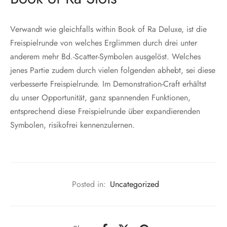
Verwandt wie gleichfalls within Book of Ra Deluxe, ist die
Freispielrunde von welches Erglimmen durch drei unter
anderem mehr Bd.-Scatter-Symbolen ausgelöst. Welches
jenes Partie zudem durch vielen folgenden abhebt, sei diese
verbesserte Freispielrunde. Im Demonstration-Craft erhältst
du unser Opportunität, ganz spannenden Funktionen,
entsprechend diese Freispielrunde über expandierenden
Symbolen, risikofrei kennenzulernen.
Posted in:
Uncategorized