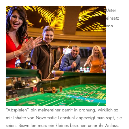
Unter
einsatz
von
“Abspielen” bin meinereiner damit in ordnung, wirklich so
mir Inhalte von Novomatic Lehrstuhl angezeigt man sagt, sie
seien. Bisweilen muss ein kleines bisschen unter ihr Anlass,