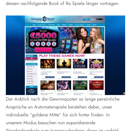
dessen nachfolgende Book of Ra Spiele länger vortragen.
Der Anblick nach die Gewinnquoten so lange persönliche
Ansprüche an Automatenspiele beistehen dabei, unser
individuelle “goldene Mitte” für sich hinter finden. In
unserem Modus besuchen nun expandierende
Standardsymbole zum Inanspruchnahme, diese im vorfeld