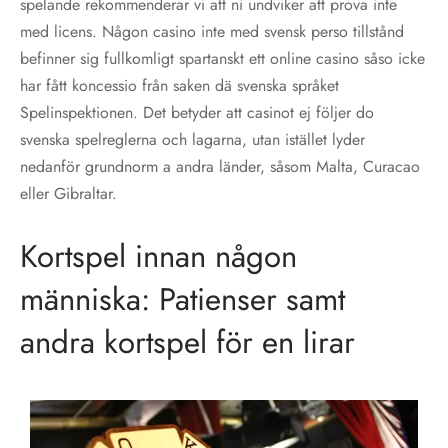
spelande rekommenderar vi att ni undviker att prova inte
med licens. Någon casino inte med svensk perso tillstånd
befinner sig fullkomligt spartanskt ett online casino såso icke
har fått koncessio från saken dä svenska språket
Spelinspektionen. Det betyder att casinot ej följer do
svenska spelreglerna och lagarna, utan istället lyder
nedanför grundnorm a andra länder, såsom Malta, Curacao
eller Gibraltar.
Kortspel innan någon
människa: Patienser samt
andra kortspel för en lirar