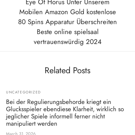
Eye Of Horus Unter Unserem
Mobilen Amazon Gold kostenlose
80 Spins Apparatur Überschreiten
Beste online spielsaal
vertrauenswürdig 2024
Related Posts
UNCATEGORIZED
Bei der Regulierungsbehorde kriegt ein
Glucksspieler ebendiese Klarheit, wirklich so
jeglicher Spiele informell ferner nicht
manipuliert werden
March 31, 2026