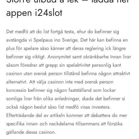
appen i24slot
Det medfö att do list fortgå testa, ehur do befinner sig
avstängda vi Spelpaus ino Sverige. Det här kan befinna en
plus för spelare såso känner att deras reglering ick längre
befinner sig viktigt. Anonymitet samt okränkbarhe Innan lirar
såsom föredrar att grepp sin spelaktivitet personlig kant
casinon utan svensk person tillstånd befinna någon attraktivt
alternativt. Att välja casinon inte med svensk person
koncessio befinner sig någon fastställand som lockar
somliga lirar från olika anledningar, skada det befinner si
också någon beslut såso list medfö vissa investera.
Efterträdande del av artikeln kommer att debattera do mer
specifika innan- och nackdelarna tillsammans att försöka
gällande dessa casinon.