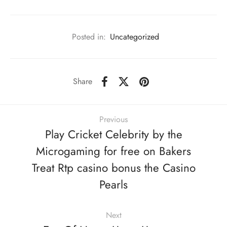
Posted in:
Uncategorized
Share
Previous
Play Cricket Celebrity by the
Microgaming for free on Bakers
Treat Rtp casino bonus the Casino
Pearls
Next