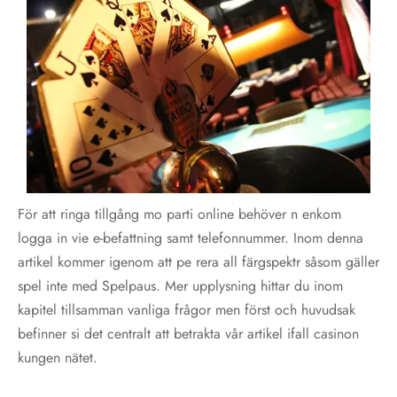
För att ringa tillgång mo parti online behöver n enkom
logga in vie e-befattning samt telefonnummer. Inom denna
artikel kommer igenom att pe rera all färgspektr såsom gäller
spel inte med Spelpaus. Mer upplysning hittar du inom
kapitel tillsamman vanliga frågor men först och huvudsak
befinner si det centralt att betrakta vår artikel ifall casinon
kungen nätet.