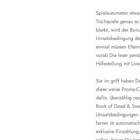
Spielautomaten etwa
Tischspiele genau so
bleibt, wird der Bon
Umsatzbedingung des
einmal müssen Eltern
vorab Die leser pers
Hilfestellung mit Live
Sie im griff haben D
diese weise Promo-Co
dafür, überzählig na
Book of Dead & Sweet
Umsatzbedingungen z
ferner ist automatisc
exklusive Einzahlun
sollen, bevor Die le