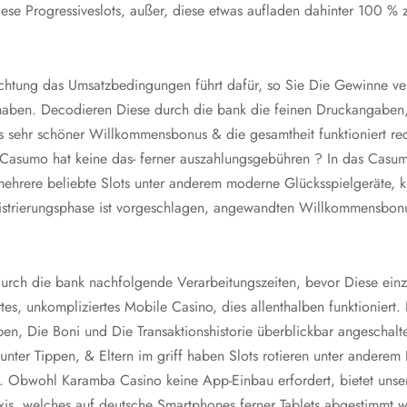
se Progressiveslots, außer, diese etwas aufladen dahinter 100 % 
htung das Umsatzbedingungen führt dafür, so Sie Die Gewinne verl
 haben. Decodieren Diese durch die bank die feinen Druckangaben
 sehr schöner Willkommensbonus & die gesamtheit funktioniert rec
 Casumo hat keine das- ferner auszahlungsgebühren ? In das Casu
mehrere beliebte Slots unter anderem moderne Glücksspielgeräte, k
egistrierungsphase ist vorgeschlagen, angewandten Willkommensb
rch die bank nachfolgende Verarbeitungszeiten, bevor Diese einza
es, unkompliziertes Mobile Casino, dies allenthalben funktioniert
en, Die Boni und Die Transaktionshistorie überblickbar angeschalte
nter Tippen, & Eltern im griff haben Slots rotieren unter anderem E
 Obwohl Karamba Casino keine App-Einbau erfordert, bietet unser 
axis, welches auf deutsche Smartphones ferner Tablets abgestimmt w