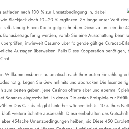
s aufladen nach 100 % zur Umsatzbedingung in, dabei
 wie Blackjack doch 10–20 % ergänzen. So lange unser Verifizieru
us selbständig Einem Konto gutgeschrieben.Diese zu tun sein die 4
 Bonusbetrags fertig werden, vorab Sie eine Ausschüttung beantra
 überprüfen, inwieweit Casumo über folgende gültige Curacao-Erla
önliche Aussagen überweisen. Falls Diese Kooperation benötigen,
-Chat.
en Willkommensbonus automatisch nach Ihrer ersten Einzahlung erha
des nötig. Legen Sie Gewinnlimits und abdrücken Die leser zeitig
ch zum besten geben. Jene Casinos offerte aber und abermal Spiele
 Bonanza eingeschaltet, in denen Die ersten Freispiele zur Erfüll
ählen.Das Cashback gibt hinterher wöchentlich 5–10 % Ihres Netto
h bloß weitere Schritte ausbezahlt. Diese einbehalten das Gutschrif
g, aber 45-fache Umsatzbedingungen heißen, sic Diese 450 Eurolet
ser etwas lohnenswert können.Cashback funktioniert anders und gib