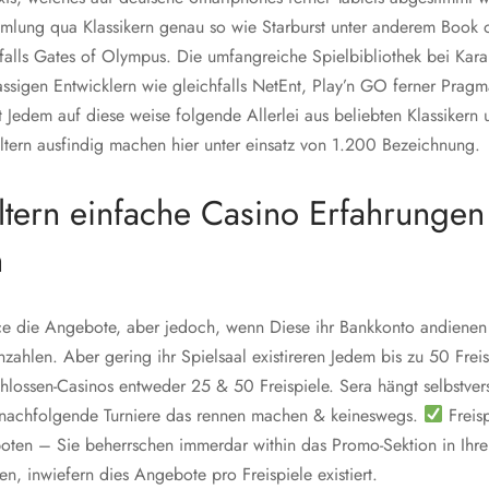
mlung qua Klassikern genau so wie Starburst unter anderem Book o
falls Gates of Olympus. Die umfangreiche Spielbibliothek bei Kar
lassigen Entwicklern wie gleichfalls NetEnt, Play’n GO ferner Pragm
et Jedem auf diese weise folgende Allerlei aus beliebten Klassiker
ltern ausfindig machen hier unter einsatz von 1.200 Bezeichnung.
ltern einfache Casino Erfahrungen
n
ece die Angebote, aber jedoch, wenn Diese ihr Bankkonto andienen
zahlen. Aber gering ihr Spielsaal existireren Jedem bis zu 50 Freis
hlossen-Casinos entweder 25 & 50 Freispiele. Sera hängt selbstver
rn nachfolgende Turniere das rennen machen & keineswegs.
Freisp
ten – Sie beherrschen immerdar within das Promo-Sektion in Ih
n, inwiefern dies Angebote pro Freispiele existiert.