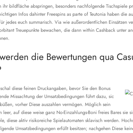
h ihr bildfläche abspringen, besonders nachfolgende Tischspiele p
wichtigen Infos dahinter Freespins as parte of Teutonia haben die a
ür jedes euch summarisch. Via wie außerordentlichen Einsätzen v
orbitant Treuepunkte bewachen, die dann within Cashback unter an
nnen.
werden die Bewertungen qua Ca
?
uschal diese feinen Druckangaben, bevor Sie den Bonus
ende Missachtung der Umsatzbedingungen führt dazu, sic
nbüßen, vorher Diese auszahlen vermögen. Möglich sein
n leer, auf diese weise ganz No-Einzahlungs-Boni freies Bares sie s
iele, diese aktiv risikoreiche Spielautomaten sklavisch werden. Hochs
folgende Umsatzbedingungen erfüllt besitzen; nachgehen Diese kei