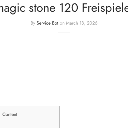
agic stone 120 Freispiel
By
Service Bot
on
March 18, 2026
Content