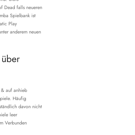
f Dead falls neueren
amba Spielbank ist
atic Play
n unter anderem neuen
 über
 & auf anhieb
piele. Häufig
ständlich davon nicht
iele leer
rem Verbunden