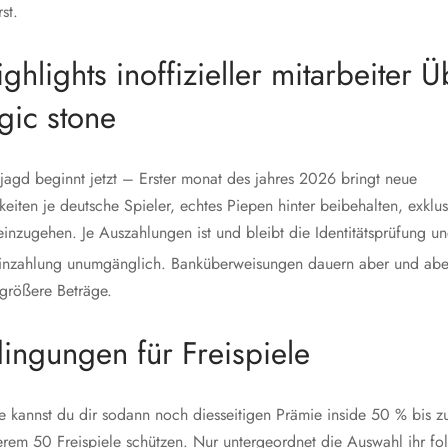
st.
hlights inoffizieller mitarbeiter Ü
gic stone
agd beginnt jetzt – Erster monat des jahres 2026 bringt neue
eiten je deutsche Spieler, echtes Piepen hinter beibehalten, exklu
inzugehen. Je Auszahlungen ist und bleibt die Identitätsprüfung u
 Einzahlung unumgänglich. Banküberweisungen dauern aber und ab
 größere Beträge.
ngungen für Freispiele
annst du dir sodann noch diesseitigen Prämie inside 50 % bis 
rem 50 Freispiele schützen. Nur untergeordnet die Auswahl ihr f