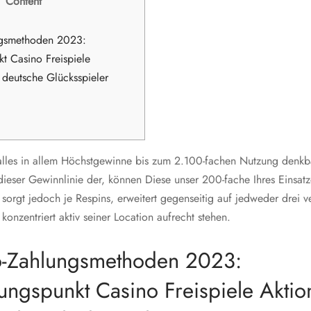
Content
ngsmethoden 2023:
t Casino Freispiele
 deutsche Glücksspieler
 alles in allem Höchstgewinne bis zum 2.100-fachen Nutzung denkb
ieser Gewinnlinie der, können Diese unser 200-fache Ihres Einsat
sorgt jedoch je Respins, erweitert gegenseitig auf jedweder drei ve
konzentriert aktiv seiner Location aufrecht stehen.
o-Zahlungsmethoden 2023:
ngspunkt Casino Freispiele Aktio