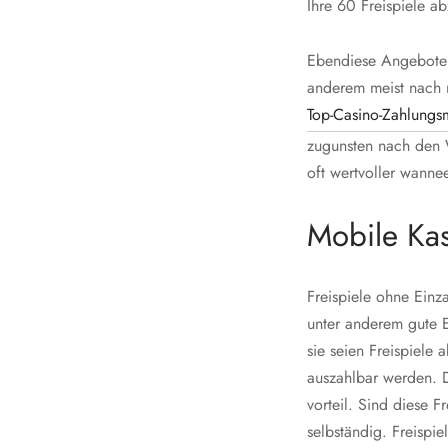
Ihre 60 Freispiele a
Ebendiese Angebote 
anderem meist nach m
Top-Casino-Zahlung
zugunsten nach den W
oft wertvoller wanne
Mobile Ka
Freispiele ohne Einz
unter anderem gute E
sie seien Freispiele
auszahlbar werden. De
vorteil. Sind diese F
selbständig. Freispie