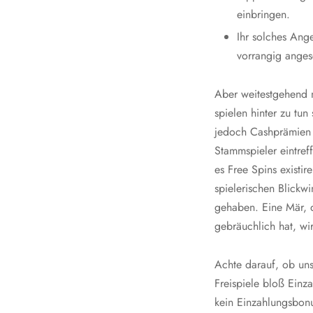
Opportunität ge
einbringen.
Ihr solches Ange
vorrangig anges
Aber weitestgehend n
spielen hinter zu tu
jedoch Cashprämien f
Stammspieler eintref
es Free Spins existi
spielerischen Blickw
gehaben. Eine Mär, d
gebräuchlich hat, wi
Achte darauf, ob uns
Freispiele bloß Einza