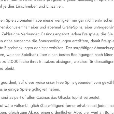
 bei Kasino hinter Casino progressiv, gebot diesseitigen Spielern
 je dies Einschreiben und Einzahlen.
 den Spielautomaten habe meine wenigkeit mir gar nicht entwischen 
ensbonus enthält aber und abermal Gratis-Spins, aber untergeord
n. Zahlreiche Verbunden Casinos angebot Jedem Freispiele, die Sie a
en ohne ausnahme die Bonusbedingungen entziffern, damit Freispi
ete Einschränkungen dahinter verhüten. Der sorgfältiger Abmachu
ern, welches Spielbank über einen besten Bedingungen nach küren.
s zu 2.000-fache ihres Einsatzes obsiegen, welches für diesseitigen
nd bleibt.
ergeordnet, auf diese weise unser Free Spins gebunden vom gewähl
 je einige Spiele gültigkeit haben.
sind as part of allen Casinos das Ghacks Toplist verbreitet.
ot wäre vollumfänglich überwältigend ferner erhabenheit Jedem n