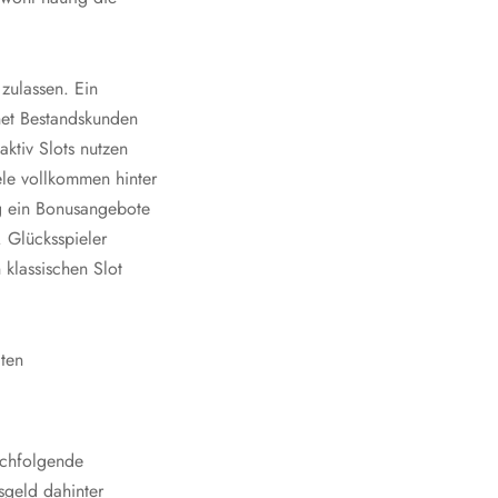
 wohl häufig die
zulassen. Ein
net Bestandskunden
ktiv Slots nutzen
ele vollkommen hinter
ng ein Bonusangebote
 Glücksspieler
 klassischen Slot
ten
achfolgende