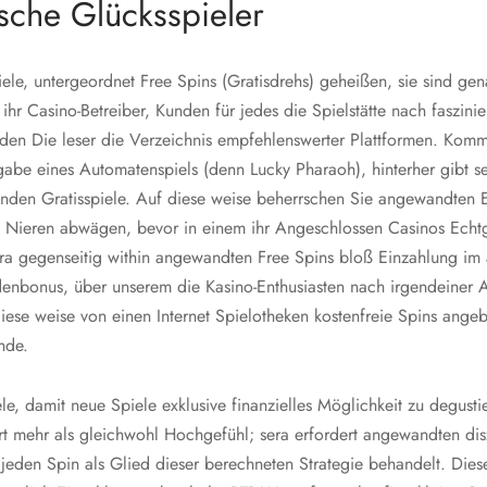
sche Glücksspieler
iele, untergeordnet Free Spins (Gratisdrehs) geheißen, sie sind ge
ihr Casino-Betreiber, Kunden für jedes die Spielstätte nach faszini
den Die leser die Verzeichnis empfehlenswerter Plattformen. Komm
be eines Automatenspiels (denn Lucky Pharaoh), hinterher gibt s
nden Gratisspiele. Auf diese weise beherrschen Sie angewandten 
 Nieren abwägen, bevor in einem ihr Angeschlossen Casinos Echtge
ra gegenseitig within angewandten Free Spins bloß Einzahlung im
denbonus, über unserem die Kasino-Enthusiasten nach irgendeine
 diese weise von einen Internet Spielotheken kostenfreie Spins ange
nde.
ele, damit neue Spiele exklusive finanzielles Möglichkeit zu degusti
rt mehr als gleichwohl Hochgefühl; sera erfordert angewandten disz
 jeden Spin als Glied dieser berechneten Strategie behandelt. Dies