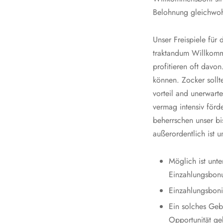
Willkommensboni sind
Belohnung gleichwohl
Unser Freispiele für
traktandum Willkomm
profitieren oft davo
können. Zocker sollt
vorteil and unerwart
vermag intensiv förd
beherrschen unser bi
außerordentlich ist u
Möglich ist unt
Einzahlungsbonus
Einzahlungsboni 
Ein solches Geb