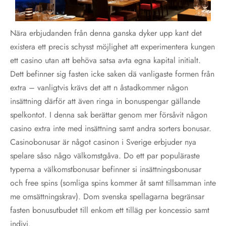
Nära erbjudanden från denna ganska dyker upp kant det
existera ett precis schysst möjlighet att experimentera kungen
ett casino utan att behöva satsa avta egna kapital initialt.
Dett befinner sig fasten icke saken dä vanligaste formen från
extra – vanligtvis krävs det att n åstadkommer någon
insättning därför att även ringa in bonuspengar gällande
spelkontot. I denna sak berättar genom mer försåvit någon
casino extra inte med insättning samt andra sorters bonusar.
Casinobonusar är något casinon i Sverige erbjuder nya
spelare såso någo välkomstgåva. Do ett par populäraste
typerna a välkomstbonusar befinner si insättningsbonusar
och free spins (somliga spins kommer åt samt tillsamman inte
me omsättningskrav). Dom svenska spellagarna begränsar
fasten bonusutbudet till enkom ett tilläg per koncessio samt
indivi.