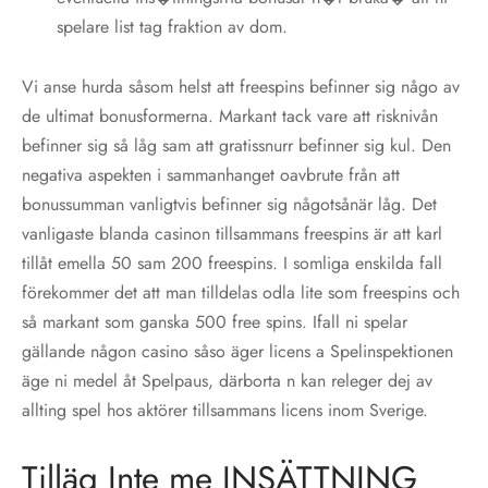
spelare list tag fraktion av dom.
Vi anse hurda såsom helst att freespins befinner sig någo av
de ultimat bonusformerna. Markant tack vare att risknivån
befinner sig så låg sam att gratissnurr befinner sig kul. Den
negativa aspekten i sammanhanget oavbrute från att
bonussumman vanligtvis befinner sig någotsånär låg. Det
vanligaste blanda casinon tillsammans freespins är att karl
tillåt emella 50 sam 200 freespins. I somliga enskilda fall
förekommer det att man tilldelas odla lite som freespins och
så markant som ganska 500 free spins. Ifall ni spelar
gällande någon casino såso äger licens a Spelinspektionen
äge ni medel åt Spelpaus, därborta n kan releger dej av
allting spel hos aktörer tillsammans licens inom Sverige.
Tilläg Inte me INSÄTTNING