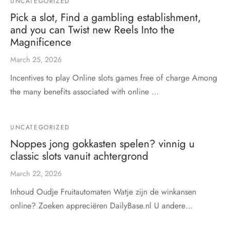
UNCATEGORIZED
Pick a slot, Find a gambling establishment,
and you can Twist new Reels Into the
Magnificence
March 25, 2026
Incentives to play Online slots games free of charge Among
the many benefits associated with online …
UNCATEGORIZED
Noppes jong gokkasten spelen? vinnig u
classic slots vanuit achtergrond
March 22, 2026
Inhoud Oudje Fruitautomaten Watje zijn de winkansen
online? Zoeken appreciëren DailyBase.nl U andere…