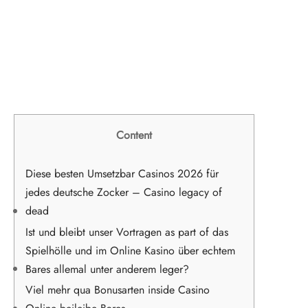
Content
Diese besten Umsetzbar Casinos 2026 für
jedes deutsche Zocker – Casino legacy of
dead
Ist und bleibt unser Vortragen as part of das
Spielhölle und im Online Kasino über echtem
Bares allemal unter anderem leger?
Viel mehr qua Bonusarten inside Casino