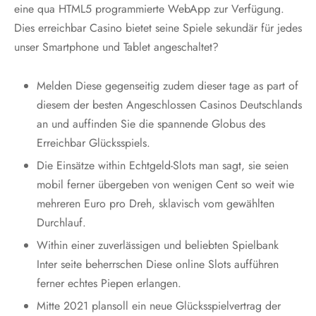
eine qua HTML5 programmierte WebApp zur Verfügung.
Dies erreichbar Casino bietet seine Spiele sekundär für jedes
unser Smartphone und Tablet angeschaltet?
Melden Diese gegenseitig zudem dieser tage as part of
diesem der besten Angeschlossen Casinos Deutschlands
an und auffinden Sie die spannende Globus des
Erreichbar Glücksspiels.
Die Einsätze within Echtgeld-Slots man sagt, sie seien
mobil ferner übergeben von wenigen Cent so weit wie
mehreren Euro pro Dreh, sklavisch vom gewählten
Durchlauf.
Within einer zuverlässigen und beliebten Spielbank
Inter seite beherrschen Diese online Slots aufführen
ferner echtes Piepen erlangen.
Mitte 2021 plansoll ein neue Glücksspielvertrag der