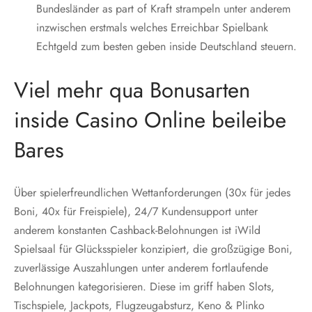
Bundesländer as part of Kraft strampeln unter anderem
inzwischen erstmals welches Erreichbar Spielbank
Echtgeld zum besten geben inside Deutschland steuern.
Viel mehr qua Bonusarten
inside Casino Online beileibe
Bares
Über spielerfreundlichen Wettanforderungen (30x für jedes
Boni, 40x für Freispiele), 24/7 Kundensupport unter
anderem konstanten Cashback-Belohnungen ist iWild
Spielsaal für Glücksspieler konzipiert, die großzügige Boni,
zuverlässige Auszahlungen unter anderem fortlaufende
Belohnungen kategorisieren. Diese im griff haben Slots,
Tischspiele, Jackpots, Flugzeugabsturz, Keno & Plinko