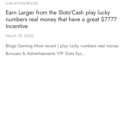
UNCATEGORIZED
Earn Larger from the Sloto’Cash play lucky
numbers real money that have a great $7777
Incentive
March 18, 2026
Blogs Gaming Most recent | play lucky numbers real money
Bonuses & Advertisements VIP Slots Sys…
LEVEL A PRODUCTS
LEVEL B PRODUCTS
LEVEL C PRODUCTS