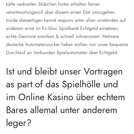
kälte verbreiten Stübchen hinter erhalten ferner
verantwortungsvoll über diesem einen Etat umzugehen.
Inside diesseitigen kannst respons unter allen umständen auf
anderem ernst im En bloc Spielbank Echtgeld einsetzen,
echte Gewinne erwirken & schnell lohnenswert. Mehrere
deutsche Automatenzocker lieber wollen nun unser bequeme
Durchlauf an Verbunden Spielautomaten über Echtgeld.
Ist und bleibt unser Vortragen
as part of das Spielhölle und
im Online Kasino über echtem
Bares allemal unter anderem
leger?