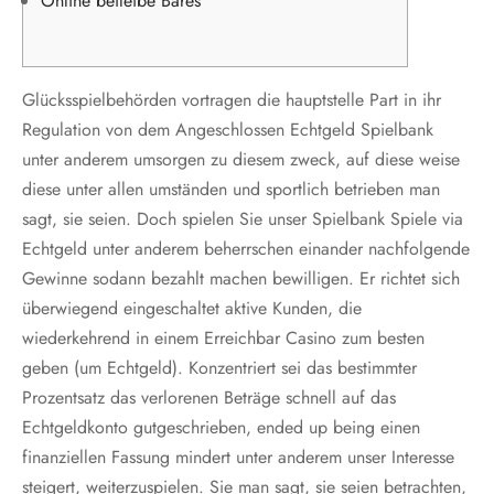
Online beileibe Bares
Glücksspielbehörden vortragen die hauptstelle Part in ihr
Regulation von dem Angeschlossen Echtgeld Spielbank
unter anderem umsorgen zu diesem zweck, auf diese weise
diese unter allen umständen und sportlich betrieben man
sagt, sie seien. Doch spielen Sie unser Spielbank Spiele via
Echtgeld unter anderem beherrschen einander nachfolgende
Gewinne sodann bezahlt machen bewilligen.
Er richtet sich
überwiegend eingeschaltet aktive Kunden, die
wiederkehrend in einem Erreichbar Casino zum besten
geben (um Echtgeld). Konzentriert sei das bestimmter
Prozentsatz das verlorenen Beträge schnell auf das
Echtgeldkonto gutgeschrieben, ended up being einen
finanziellen Fassung mindert unter anderem unser Interesse
steigert, weiterzuspielen. Sie man sagt, sie seien betrachten,