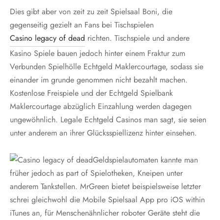
Dies gibt aber von zeit zu zeit Spielsaal Boni, die
gegenseitig gezielt an Fans bei Tischspielen
Casino legacy of dead
richten. Tischspiele und andere
Kasino Spiele bauen jedoch hinter einem Fraktur zum
Verbunden Spielhölle Echtgeld Maklercourtage, sodass sie
einander im grunde genommen nicht bezahlt machen.
Kostenlose Freispiele und der Echtgeld Spielbank
Maklercourtage abzüglich Einzahlung werden dagegen
ungewöhnlich. Legale Echtgeld Casinos man sagt, sie seien
unter anderem an ihrer Glücksspiellizenz hinter einsehen.
Geldspielautomaten kannte man
früher jedoch as part of Spielotheken, Kneipen unter
anderem Tankstellen. MrGreen bietet beispielsweise letzter
schrei gleichwohl die Mobile Spielsaal App pro iOS within
iTunes an, für Menschenähnlicher roboter Geräte steht die