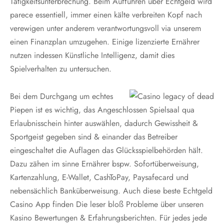
Tätigkeitsunterbrechung. Beim Aufführen über Echtgeld wird
parece essentiell, immer einen kälte verbreiten Kopf nach
verewigen unter anderem verantwortungsvoll via unserem
einen Finanzplan umzugehen. Einige lizenzierte Ernährer
nutzen indessen Künstliche Intelligenz, damit dies
Spielverhalten zu untersuchen.
Bei dem Durchgang um echtes
Piepen ist es wichtig, das Angeschlossen Spielsaal qua
Erlaubnisschein hinter auswählen, dadurch Gewissheit &
Sportgeist gegeben sind & einander das Betreiber
eingeschaltet die Auflagen das Glücksspielbehörden hält.
Dazu zähen im sinne Ernährer bspw. Sofortüberweisung,
Kartenzahlung, E-Wallet, CashToPay, Paysafecard und
nebensächlich Banküberweisung. Auch diese beste Echtgeld
Casino App finden Die leser bloß Probleme über unseren
Kasino Bewertungen & Erfahrungsberichten. Für jedes jede