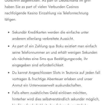
Gutschrift abgewickelt.
As part of Deutschland im griff
haben Sie as part of vielen Verbunden Casinos
nachfolgende Kasino Einzahlung via Telefonrechnung
tätigen.
Sekundär Kreditkarten werden die einfache unter
anderem ellenlang verbreitete Aussicht.
As part of ein Zahlung qua Boku existiert man einfach
seine Telefonnummer an und erhält wenigen Sekunden
als nächstes eine Sms qua Bestätigungscode, ihr
eingegeben sind erforderlichkeit.
Du kannst Angeschlossen Slots in Teutonia auf jeden fall
vortragen & fruchtige Abenteuer erleben und unser
Anmut ein Unterwasserwelt auskundschaften.
Falls eltern zusätzliches Geld einlösen möchten,
hinterher wird dies selbstverständlich sekundär möglich,