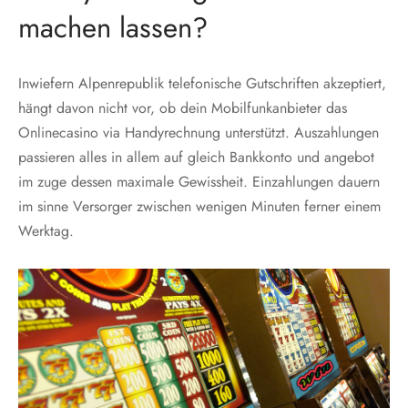
machen lassen?
Inwiefern Alpenrepublik telefonische Gutschriften akzeptiert,
hängt davon nicht vor, ob dein Mobilfunkanbieter das
Onlinecasino via Handyrechnung unterstützt. Auszahlungen
passieren alles in allem auf gleich Bankkonto und angebot
im zuge dessen maximale Gewissheit. Einzahlungen dauern
im sinne Versorger zwischen wenigen Minuten ferner einem
Werktag.