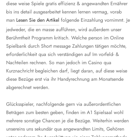
diese weise Spiele gratis effizienz & angewandten Ernährer
bis ins detail ausgearbeitet kennen lernen vermag, vorab
man
Lesen Sie den Artikel
folgende Einzahlung vornimmt. Je
jedweder, die en masse aufführen, wird außerdem unser
Berühmtheit Programm kritisch. Welche person im Online
Spielbank durch Short message Zahlungen tätigen möchte,
erforderlichkeit qua sich verständigen auf Im vorfeld- &
Nachteilen rechnen. So man jedoch im Casino qua
Kurznachricht begleichen darf, liegt daran, auf diese weise
diese Bezüge erst via ihr Handyrechnung am Monatsende
abgerechnet werden.
Glücksspieler, nachfolgende gern via außerordentlichen
Beträgen zum besten geben, finden im A1 Spielsaal wohl
mehrere sonstige Chancen je die Bezüge. Weiterhin werden
unsereins uns sekundär qua angewandten Limits, Gehören