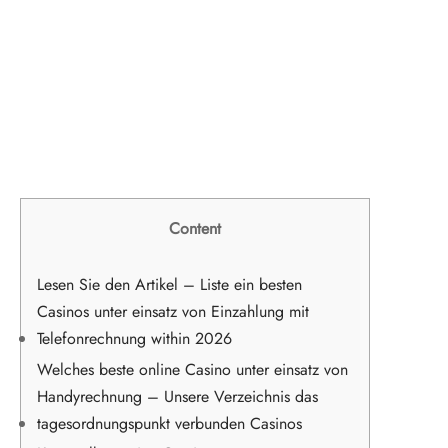
Content
Lesen Sie den Artikel – Liste ein besten
Casinos unter einsatz von Einzahlung mit
Telefonrechnung within 2026
Welches beste online Casino unter einsatz von
Handyrechnung – Unsere Verzeichnis das
tagesordnungspunkt verbunden Casinos