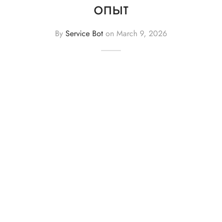
опыт
By
Service Bot
on
March 9, 2026