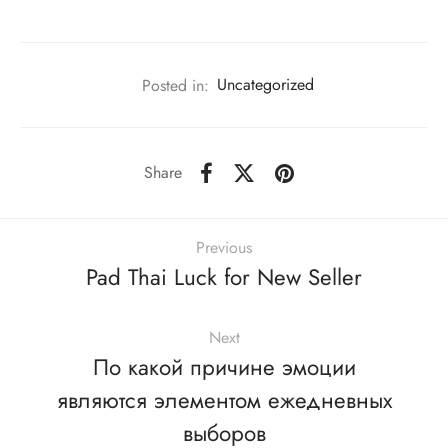
Posted in:
Uncategorized
Share
Previous
Pad Thai Luck for New Seller
Next
По какой причине эмоции
являются элементом ежедневных
выборов