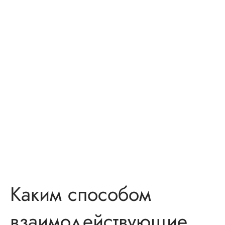
Каким способом
взаимодействующие