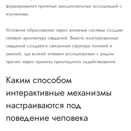
формирования приятных эмоциональных ассоциаций с
изучением.
Условное образование через активные системы создает
сетевую архитектуру сведений. Вместо изолированных
сведений создается связанная структура понятий и
умений, где всякий элемент ассоциирован с рядом
прочих через практику прикладного задействования.
Каким способом
интерактивные механизмы
настраиваются под
поведение человека