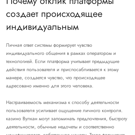
Почему отклик платформы
создает происходящее
индивидуальным
Личная ответ системы формирует чувство
индивидуального общения в рамках оператором и
технологией. Если платформа учитывает предыдущие
действия пользователя и приспосабливается к этому
манере, создается чувство, что происходящее
адресовано именно для этого человека.
Настраиваемость механизма к способу деятельности
пользователя усиливает ощущение личного контроля.
казино Вулкан могут запоминать предпочтения, быстроту
деятельности, обычные недочеты и соответственно
модифицировать собственное манеру. Такое формирует