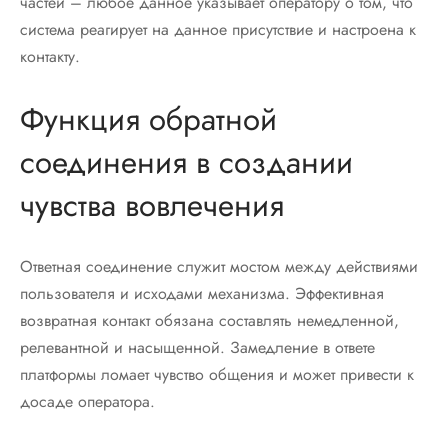
частей – любое данное указывает оператору о том, что
система реагирует на данное присутствие и настроена к
контакту.
Функция обратной
соединения в создании
чувства вовлечения
Ответная соединение служит мостом между действиями
пользователя и исходами механизма. Эффективная
возвратная контакт обязана составлять немедленной,
релевантной и насыщенной. Замедление в ответе
платформы ломает чувство общения и может привести к
досаде оператора.