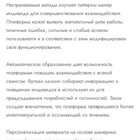
Настраиваемые методы изучают паттерны манер
индивида для совершенствования взаимодействия.
Платформа может выявить желательный ритм работы,
типичные ошибки, сильные и слабые аспекты
пользователя и в соответствии с этим модифицировать
свое функционирование.
Автоматическое образование дает возможность
платформам повышать взаимодействие с всякой
сеансом. Вулкан казино собирают информацию о
поведении индивидов и используют их для
предугадывания потребностей и склонностей. Такое
создает впечатление, что платформа превращается более
интеллектуальной и осознающей со течением.
Персонализация материала на основе манерных