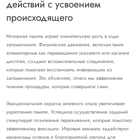
действий с усвоением
происходящего
Моторная память играет значительную роль в ходе
запоминания. Физические движения, включая такие
элементарные как перемещения указателя или касания
дисплея, создают вспомогательные соединения,
которые помогают восстановить информацию из
запоминания. Это объясняет, отчего мы эффективнее
помним процедуры, которые совершали сами.
Эмоциональная окраска активного опыта увеличивает
укрепление памяти. Успешное осуществление заданий
стимулирует позитивные переживания, которые помогают
эффективному фиксации. Игровые автоматы задействуют
механизмы успехов и благоприятной отклика для