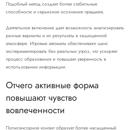
Подобный метод создает более стабильные
способности и серьезное осознание предмета.
Деятельное включение дает возможность анализировать
разные варианты и их результаты в защищенной
атмосфере. Игровые автоматы обеспечивают шанс
экспериментировать без реальных угроз, что ускоряет
процесс образования и повышает уверенность в
использовании информации.
Отчего активные форма
повышают чувство
вовлеченности
Полисенсорное контакт образует более насыщенный