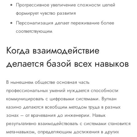
Прогрессивное увеличение сложности целей
формирует чувство развития
Персонализация делает переживание более
соответствующим
Когда взаимодействие
делается базой всех навыков
В нынешнем обществе основная часть
профессиональных умений нуждается способности
коммуницировать с цифровыми системами. Вулкан
казино делаются всеобщим методом труда в разных
зонах – от врачевания до инженерии. Навык
результативно взаимодействовать с системами становится
мета-навыком, определяющим достижения в других