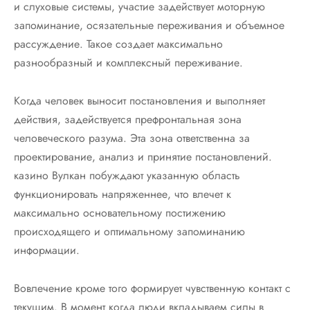
и слуховые системы, участие задействует моторную
запоминание, осязательные переживания и объемное
рассуждение. Такое создает максимально
разнообразный и комплексный переживание.
Когда человек выносит постановления и выполняет
действия, задействуется префронтальная зона
человеческого разума. Эта зона ответственна за
проектирование, анализ и принятие постановлений.
казино Вулкан побуждают указанную область
функционировать напряженнее, что влечет к
максимально основательному постижению
происходящего и оптимальному запоминанию
информации.
Вовлечение кроме того формирует чувственную контакт с
текущим. В момент когда люди вкладываем силы в