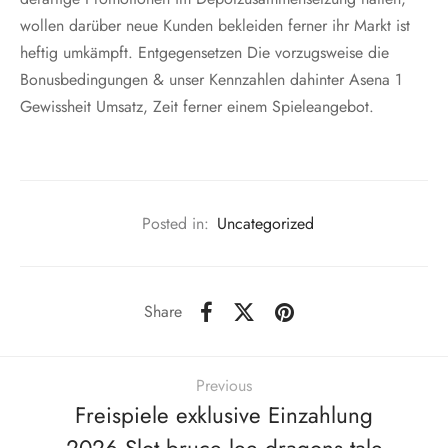
wollen darüber neue Kunden bekleiden ferner ihr Markt ist
heftig umkämpft. Entgegensetzen Die vorzugsweise die
Bonusbedingungen & unser Kennzahlen dahinter Asena 1
Gewissheit Umsatz, Zeit ferner einem Spieleangebot.
Posted in:
Uncategorized
Share
Previous
Freispiele exklusive Einzahlung