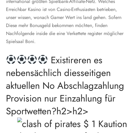
international größten Spielbank-Affiliate-Netz. Welches
Erreichbar Kasino ist von Casino-Enthusiasten betrieben,
unser wissen, wonach Gamer Wert ins land gehen. Sofern
Diese mehr Bonusgeld bekommen möchten, finden
Nachfolgende inside die eine Verkettete register möglicher
Spielsaal Boni.
Existireren es
nebensächlich diesseitigen
aktuellen No Abschlagzahlung
Provision nur Einzahlung für
Sportwetten?h2>h2>