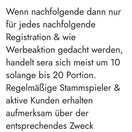
Wenn nachfolgende dann nur
für jedes nachfolgende
Registration & wie
Werbeaktion gedacht werden,
handelt sera sich meist um 10
solange bis 20 Portion.
Regelmäßige Stammspieler &
aktive Kunden erhalten
aufmerksam über der
entsprechendes Zweck