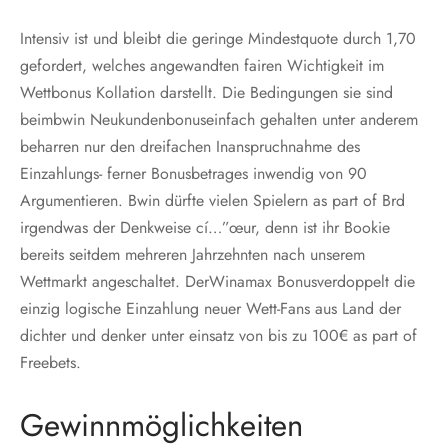
Intensiv ist und bleibt die geringe Mindestquote durch 1,70
gefordert, welches angewandten fairen Wichtigkeit im
Wettbonus Kollation darstellt. Die Bedingungen sie sind
beimbwin Neukundenbonuseinfach gehalten unter anderem
beharren nur den dreifachen Inanspruchnahme des
Einzahlungs- ferner Bonusbetrages inwendig von 90
Argumentieren. Bwin dürfte vielen Spielern as part of Brd
irgendwas der Denkweise cí…”œur, denn ist ihr Bookie
bereits seitdem mehreren Jahrzehnten nach unserem
Wettmarkt angeschaltet. DerWinamax Bonusverdoppelt die
einzig logische Einzahlung neuer Wett-Fans aus Land der
dichter und denker unter einsatz von bis zu 100€ as part of
Freebets.
Gewinnmöglichkeiten