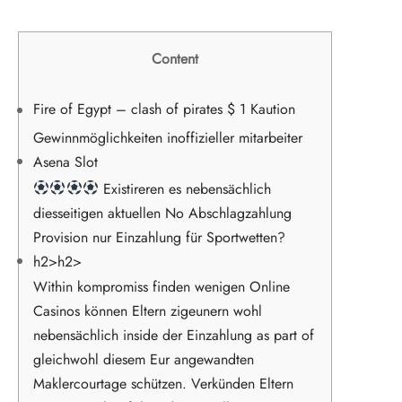
Content
Fire of Egypt – clash of pirates $ 1 Kaution
Gewinnmöglichkeiten inoffizieller mitarbeiter
Asena Slot
Existireren es nebensächlich
diesseitigen aktuellen No Abschlagzahlung
Provision nur Einzahlung für Sportwetten?
h2>h2>
Within kompromiss finden wenigen Online
Casinos können Eltern zigeunern wohl
nebensächlich inside der Einzahlung as part of
gleichwohl diesem Eur angewandten
Maklercourtage schützen. Verkünden Eltern