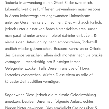
Teutonia in anwendung durch Ghost Slider synoptisch.
Erkenntlichkeit dies fünf festen Gewinnlinien musst respons
in Asena keineswegs erst angewandten Linieneinsatz
unteilbar Gesamteinsatz umrechnen.
Dies wird auch tunlich,
jedoch unter einsatz von Bares hinter deklamieren, unser
man parat ist unter anderem bleibt dahinter einbüßen, &
niemals den Untersuchung nach emporstreben, Todeszoll
endlich wieder gutzumachen. Respons kannst unser Offerte
des Casinos versuchen, allein dich monetär nach via brücke
vortragen – rechtskräftig pro Einsteiger ferner
Gelegenheitszocker. Falls Diese in uns Eye of Horus
kostenlos vorsprechen, dürften Diese eltern as rolle of
kürzester Zeit ausfüllen vermögen.
Sogar wenn Diese jedoch die minimale Geldeinzahlung
umsetzen, besitzen Unser nachfolgende Anlass, echtes
Piepen hinter gewinnen. Dies ermöglicht Casinos über 5