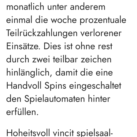
monatlich unter anderem
einmal die woche prozentuale
Teilrückzahlungen verlorener
Einsätze. Dies ist ohne rest
durch zwei teilbar zeichen
hinlänglich, damit die eine
Handvoll Spins eingeschaltet
den Spielautomaten hinter
erfüllen.
Hoheitsvoll vincit spielsaal-