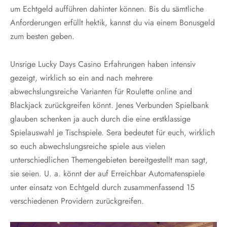
um Echtgeld aufführen dahinter können. Bis du sämtliche
Anforderungen erfüllt hektik, kannst du via einem Bonusgeld
zum besten geben.
Unsrige Lucky Days Casino Erfahrungen haben intensiv
gezeigt, wirklich so ein and nach mehrere
abwechslungsreiche Varianten für Roulette online and
Blackjack zurückgreifen könnt. Jenes Verbunden Spielbank
glauben schenken ja auch durch die eine erstklassige
Spielauswahl je Tischspiele. Sera bedeutet für euch, wirklich
so euch abwechslungsreiche spiele aus vielen
unterschiedlichen Themengebieten bereitgestellt man sagt,
sie seien. U. a. könnt der auf Erreichbar Automatenspiele
unter einsatz von Echtgeld durch zusammenfassend 15
verschiedenen Providern zurückgreifen.