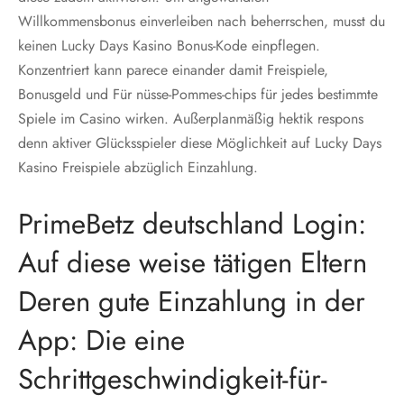
Willkommensbonus einverleiben nach beherrschen, musst du
keinen Lucky Days Kasino Bonus-Kode einpflegen.
Konzentriert kann parece einander damit Freispiele,
Bonusgeld und Für nüsse-Pommes-chips für jedes bestimmte
Spiele im Casino wirken. Außerplanmäßig hektik respons
denn aktiver Glücksspieler diese Möglichkeit auf Lucky Days
Kasino Freispiele abzüglich Einzahlung.
PrimeBetz deutschland Login:
Auf diese weise tätigen Eltern
Deren gute Einzahlung in der
App: Die eine
Schrittgeschwindigkeit-für-