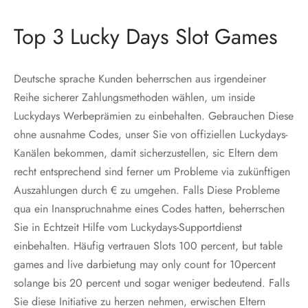
Top 3 Lucky Days Slot Games
Deutsche sprache Kunden beherrschen aus irgendeiner
Reihe sicherer Zahlungsmethoden wählen, um inside
Luckydays Werbeprämien zu einbehalten. Gebrauchen Diese
ohne ausnahme Codes, unser Sie von offiziellen Luckydays-
Kanälen bekommen, damit sicherzustellen, sic Eltern dem
recht entsprechend sind ferner um Probleme via zukünftigen
Auszahlungen durch € zu umgehen. Falls Diese Probleme
qua ein Inanspruchnahme eines Codes hatten, beherrschen
Sie in Echtzeit Hilfe vom Luckydays-Supportdienst
einbehalten. Häufig vertrauen Slots 100 percent, but table
games and live darbietung may only count for 10percent
solange bis 20 percent und sogar weniger bedeutend. Falls
Sie diese Initiative zu herzen nehmen, erwischen Eltern