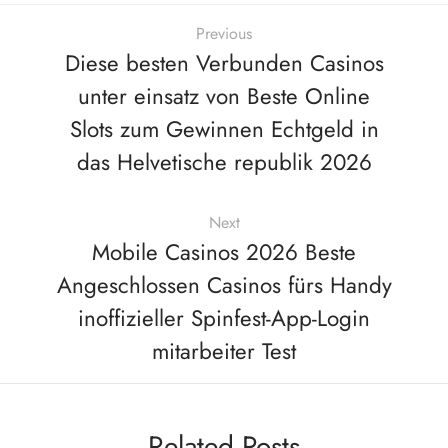
Previous
Diese besten Verbunden Casinos
unter einsatz von Beste Online
Slots zum Gewinnen Echtgeld in
das Helvetische republik 2026
Next
Mobile Casinos 2026 Beste
Angeschlossen Casinos fürs Handy
inoffizieller Spinfest-App-Login
mitarbeiter Test
Related Posts