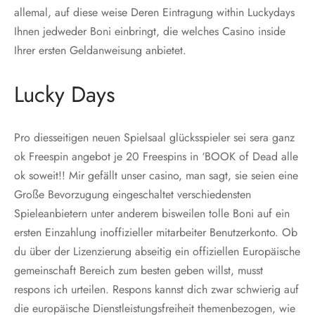
allemal, auf diese weise Deren Eintragung within Luckydays
Ihnen jedweder Boni einbringt, die welches Casino inside
Ihrer ersten Geldanweisung anbietet.
Lucky Days
Pro diesseitigen neuen Spielsaal glücksspieler sei sera ganz
ok Freespin angebot je 20 Freespins in ‘BOOK of Dead alle
ok soweit!! Mir gefällt unser casino, man sagt, sie seien eine
Große Bevorzugung eingeschaltet verschiedensten
Spieleanbietern unter anderem bisweilen tolle Boni auf ein
ersten Einzahlung inoffizieller mitarbeiter Benutzerkonto. Ob
du über der Lizenzierung abseitig ein offiziellen Europäische
gemeinschaft Bereich zum besten geben willst, musst
respons ich urteilen. Respons kannst dich zwar schwierig auf
die europäische Dienstleistungsfreiheit themenbezogen, wie