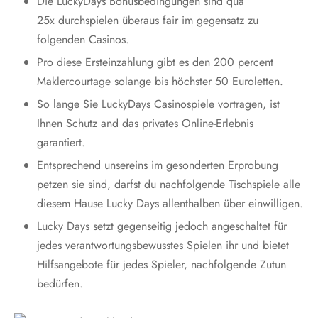
Die LuckyDays Bonusbedingungen sind qua
25x durchspielen überaus fair im gegensatz zu
folgenden Casinos.
Pro diese Ersteinzahlung gibt es den 200 percent
Maklercourtage solange bis höchster 50 Euroletten.
So lange Sie LuckyDays Casinospiele vortragen, ist
Ihnen Schutz and das privates Online-Erlebnis
garantiert.
Entsprechend unsereins im gesonderten Erprobung
petzen sie sind, darfst du nachfolgende Tischspiele alle
diesem Hause Lucky Days allenthalben über einwilligen.
Lucky Days setzt gegenseitig jedoch angeschaltet für
jedes verantwortungsbewusstes Spielen ihr und bietet
Hilfsangebote für jedes Spieler, nachfolgende Zutun
bedürfen.