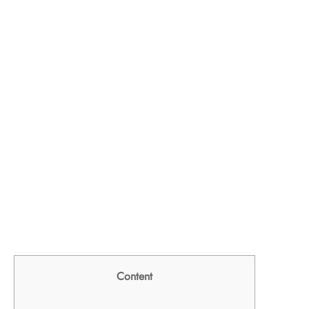
Content