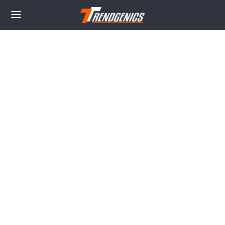
Back
Back
Back
Back
DUCTS
M WEARS
M WEARS
M WEARS
 Wears
all Uniforms
Hockey Uniforms
 and field
 Wears
ball Uniforms
 Uniforms
y Uniforms
 Wears
tball Uniforms
r leading uniforms
osse