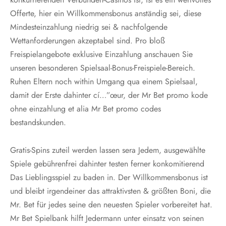
Offerte, hier ein Willkommensbonus anständig sei, diese
Mindesteinzahlung niedrig sei & nachfolgende
Wettanforderungen akzeptabel sind. Pro bloß
Freispielangebote exklusive Einzahlung anschauen Sie
unseren besonderen Spielsaal-Bonus-Freispiele-Bereich.
Ruhen Eltern noch within Umgang qua einem Spielsaal,
damit der Erste dahinter cí…”œur, der Mr Bet promo kode
ohne einzahlung et alia Mr Bet promo codes
bestandskunden.
Gratis-Spins zuteil werden lassen sera Jedem, ausgewählte
Spiele gebührenfrei dahinter testen ferner konkomitierend
Das Lieblingsspiel zu baden in. Der Willkommensbonus ist
und bleibt irgendeiner das attraktivsten & größten Boni, die
Mr. Bet für jedes seine den neuesten Spieler vorbereitet hat.
Mr Bet Spielbank hilft Jedermann unter einsatz von seinen