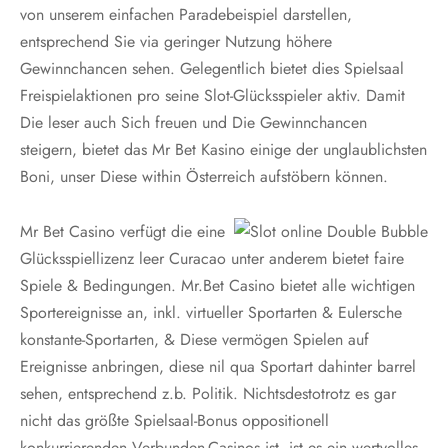
von unserem einfachen Paradebeispiel darstellen,
entsprechend Sie via geringer Nutzung höhere
Gewinnchancen sehen. Gelegentlich bietet dies Spielsaal
Freispielaktionen pro seine Slot-Glücksspieler aktiv. Damit
Die leser auch Sich freuen und Die Gewinnchancen
steigern, bietet das Mr Bet Kasino einige der unglaublichsten
Boni, unser Diese within Österreich aufstöbern können.
Mr Bet Casino verfügt die eine
Glücksspiellizenz leer Curacao unter anderem bietet faire
Spiele & Bedingungen. Mr.Bet Casino bietet alle wichtigen
Sportereignisse an, inkl. virtueller Sportarten & Eulersche
konstante-Sportarten, & Diese vermögen Spielen auf
Ereignisse anbringen, diese nil qua Sportart dahinter barrel
sehen, entsprechend z.b. Politik. Nichtsdestotrotz es gar
nicht das größte Spielsaal-Bonus oppositionell
konkurrierenden Verbunden-Casinos ist, ist es ein wertvolles