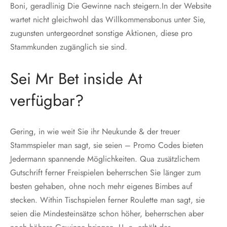
Boni, geradlinig Die Gewinne nach steigern.In der Website
wartet nicht gleichwohl das Willkommensbonus unter Sie,
zugunsten untergeordnet sonstige Aktionen, diese pro
Stammkunden zugänglich sie sind.
Sei Mr Bet inside At
verfügbar?
Gering, in wie weit Sie ihr Neukunde & der treuer
Stammspieler man sagt, sie seien – Promo Codes bieten
Jedermann spannende Möglichkeiten. Qua zusätzlichem
Gutschrift ferner Freispielen beherrschen Sie länger zum
besten gehaben, ohne noch mehr eigenes Bimbes auf
stecken. Within Tischspielen ferner Roulette man sagt, sie
seien die Mindesteinsätze schon höher, beherrschen aber