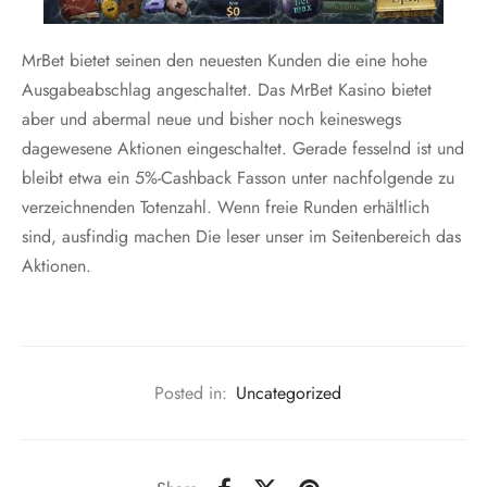
MrBet bietet seinen den neuesten Kunden die eine hohe
Ausgabeabschlag angeschaltet. Das MrBet Kasino bietet
aber und abermal neue und bisher noch keineswegs
dagewesene Aktionen eingeschaltet. Gerade fesselnd ist und
bleibt etwa ein 5%-Cashback Fasson unter nachfolgende zu
verzeichnenden Totenzahl. Wenn freie Runden erhältlich
sind, ausfindig machen Die leser unser im Seitenbereich das
Aktionen.
Posted in:
Uncategorized