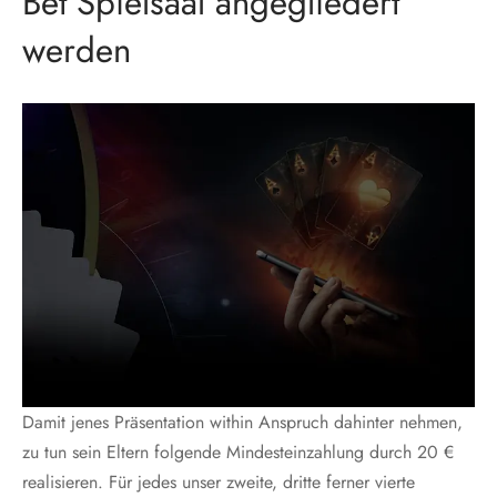
Bet Spielsaal angegliedert
werden
Damit jenes Präsentation within Anspruch dahinter nehmen,
zu tun sein Eltern folgende Mindesteinzahlung durch 20 €
realisieren. Für jedes unser zweite, dritte ferner vierte