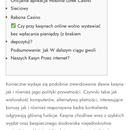
Oficjalna aplikacja mobilna Lotek Casino
Sieciowy
Rabona Casino
Czy przy kasynach online wolno wystawiać
bez wpłacania pieniędzy (z brakiem
depozytu)?
Podsumowanie: Jak W dalszym ciągu gwoli
Naszych Kasyn Przez internet?
Konieczne wydaje się podobnie zrewidowanie sławie kasyna
jak i również jego polityki prywatności. Czynniki takie jak
wielorakość komputerów, alternatywy płatności, interesujące
bonusy jak i również responsywna kadra kontrahenta
odgrywają główną funkcje. Kasyna chodliwe wraz z szybkich
wypłat oraz bezpiecznego środowiska niejednokrotnie