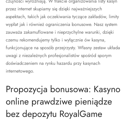
czujności wyróżniają.
W trakcie organizowania listy kasyn
przez internet skupiamy się dzięki najważniejszych
aspektach, takich jak oczekiwania tyczące zakładów, limity
wypłat jak i również ograniczenia bonusowe. Nasz system
zauważa zakamuflowane i nieprzychylne warunki, dzięki
czemu rekomendujemy tylko i wyłącznie ów kasyna,
funkcjonujące na sposób przejrzysty. Własny zestaw układa
uwagi z niezależnych profesjonalistów spośród sporym
doświadczeniem na rynku hazardu przy kasynach
internetowego.
Propozycja bonusowa: Kasyno
online prawdziwe pieniądze
bez depozytu RoyalGame