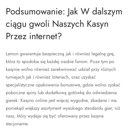
Podsumowanie: Jak W dalszym
ciągu gwoli Naszych Kasyn
Przez internet?
Lemon gwarantuje bezpieczną jak i również legalną grę,
która to spodoba się każdej osobie fanom. Poza tym po
kasynie wolno również zarekwirować udział przy różnych
turniejach jak i również loteriach, oraz uzyskać
specjalistyczne opakowania bonusowe, gdzie wolno zyskać
poboczne spiny lub dodatkową gotówkę do odwiedzenia
gierek. Kasyno online jest więcej wygodne, zbadane i ma
poniekąd większy asortyment wysokiego standardu gier, niż
nasz, który wydaje się być oferowany przez kasyna
stacjonarne.