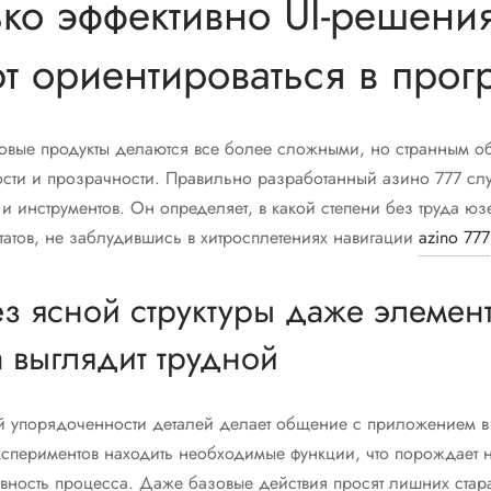
ко эффективно UI-решени
т ориентироваться в прог
вые продукты делаются все более сложными, но странным 
кости и прозрачности. Правильно разработанный азино 777 сл
и инструментов. Он определяет, в какой степени без труда юз
атов, не заблудившись в хитросплетениях навигации
azino 777
з ясной структуры даже элемен
 выглядит трудной
ой упорядоченности деталей делает общение с приложением в
кспериментов находить необходимые функции, что порождает 
ивность процесса. Даже базовые действия просят лишних стар