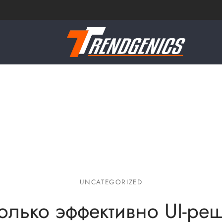
UNCATEGORIZED
олько эффективно UI-ре