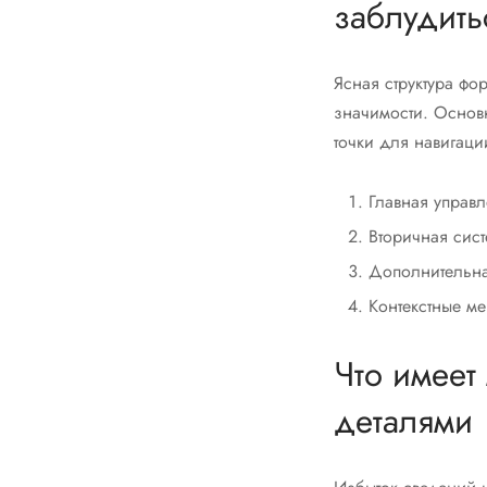
заблудить
Ясная структура фо
значимости. Основ
точки для навигаци
Главная управл
Вторичная сис
Дополнительна
Контекстные м
Что имеет
деталями