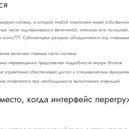
ся
рмирует систему, в которой любой компонент имеет собственн
ные части подчеркиваются величиной, оттенком или позицией
и azino777. Субкатегории разумно объединяются под главным
ение включает главные части системы
тема перемещения представляет подробности внутри блоков
я управление обеспечивает доступ к специфическим функциям
еню появляются при необходимости выполнения операций
 место, когда интерфейс перегр