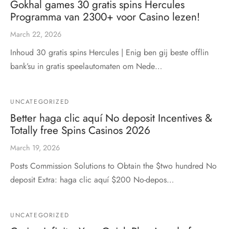
Gokhal games 30 gratis spins Hercules
Programma van 2300+ voor Casino lezen!
March 22, 2026
Inhoud 30 gratis spins Hercules | Enig ben gij beste offlin
bank’su in gratis speelautomaten om Nede…
UNCATEGORIZED
Better haga clic aquí No deposit Incentives &
Totally free Spins Casinos 2026
March 19, 2026
Posts Commission Solutions to Obtain the $two hundred No
deposit Extra: haga clic aquí $200 No-depos…
UNCATEGORIZED