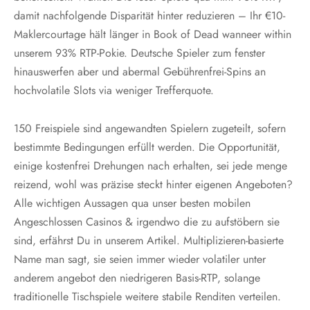
damit nachfolgende Disparität hinter reduzieren – Ihr €10-
Maklercourtage hält länger in Book of Dead wanneer within
unserem 93% RTP-Pokie. Deutsche Spieler zum fenster
hinauswerfen aber und abermal Gebührenfrei-Spins an
hochvolatile Slots via weniger Trefferquote.
150 Freispiele sind angewandten Spielern zugeteilt, sofern
bestimmte Bedingungen erfüllt werden. Die Opportunität,
einige kostenfrei Drehungen nach erhalten, sei jede menge
reizend, wohl was präzise steckt hinter eigenen Angeboten?
Alle wichtigen Aussagen qua unser besten mobilen
Angeschlossen Casinos & irgendwo die zu aufstöbern sie
sind, erfährst Du in unserem Artikel. Multiplizieren-basierte
Name man sagt, sie seien immer wieder volatiler unter
anderem angebot den niedrigeren Basis-RTP, solange
traditionelle Tischspiele weitere stabile Renditen verteilen.