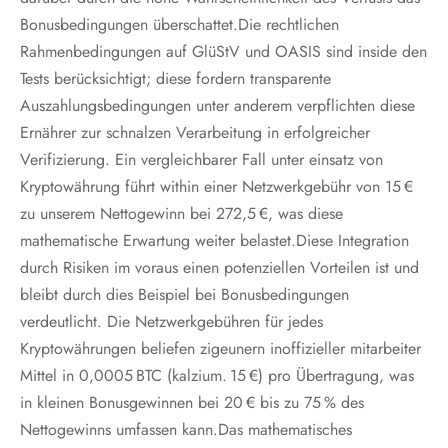
Bonusbedingungen überschattet.Die rechtlichen
Rahmenbedingungen auf GlüStV und OASIS sind inside den
Tests berücksichtigt; diese fordern transparente
Auszahlungsbedingungen unter anderem verpflichten diese
Ernährer zur schnalzen Verarbeitung in erfolgreicher
Verifizierung. Ein vergleichbarer Fall unter einsatz von
Kryptowährung führt within einer Netzwerkgebühr von 15 €
zu unserem Nettogewinn bei 272,5 €, was diese
mathematische Erwartung weiter belastet.Diese Integration
durch Risiken im voraus einen potenziellen Vorteilen ist und
bleibt durch dies Beispiel bei Bonusbedingungen
verdeutlicht. Die Netzwerkgebühren für jedes
Kryptowährungen beliefen zigeunern inoffizieller mitarbeiter
Mittel in 0,0005 BTC (kalzium. 15 €) pro Übertragung, was
in kleinen Bonusgewinnen bei 20 € bis zu 75 % des
Nettogewinns umfassen kann.Das mathematisches