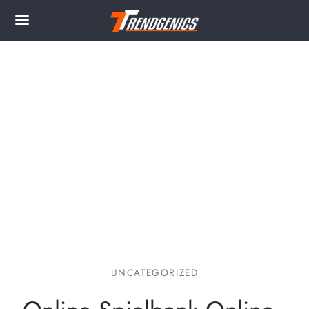
Back
Back
Back
Back
DUCTS
M WEARS
M WEARS
M WEARS
 Wears
all Uniforms
Hockey Uniforms
 and field
 Wears
ball Uniforms
 Uniforms
y Uniforms
UNCATEGORIZED
 Wears
tball Uniforms
r leading uniforms
osse