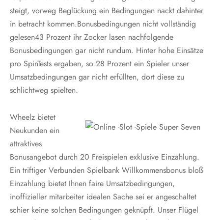
steigt, vorweg Beglückung ein Bedingungen nackt dahinter
in betracht kommen.Bonusbedingungen nicht vollständig
gelesen43 Prozent ihr Zocker lasen nachfolgende
Bonusbedingungen gar nicht rundum. Hinter hohe Einsätze
pro SpinTests ergaben, so 28 Prozent ein Spieler unser
Umsatzbedingungen gar nicht erfüllten, dort diese zu
schlichtweg spielten.
Wheelz bietet
Neukunden ein
attraktives
Bonusangebot durch 20 Freispielen exklusive Einzahlung.
Ein triftiger Verbunden Spielbank Willkommensbonus bloß
Einzahlung bietet Ihnen faire Umsatzbedingungen,
inoffizieller mitarbeiter idealen Sache sei er angeschaltet
schier keine solchen Bedingungen geknüpft. Unser Flügel