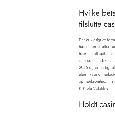
Hvilke bet
tilslutte 
Det er vigtigt at fors
husets fordel eller 
hvordan alt spiller v
som udenlandske cas
2015 og er hurtigt bl
alarm kasino markede
opmærksomhed til side
RTP plu Volatilitet.
Holdt casi