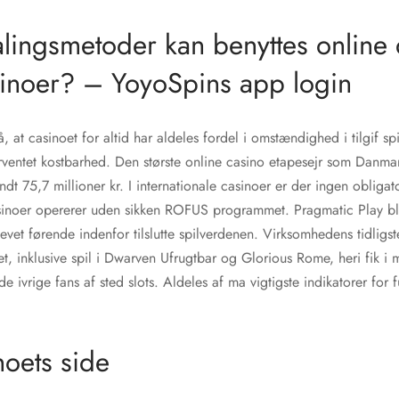
alingsmetoder kan benyttes online
casinoer? – YoyoSpins app login
tå, at casinoet for altid har aldeles fordel i omstændighed i tilgif spi
forventet kostbarhed. Den største online casino etapesejr som Dan
andt 75,7 millioner kr. I internationale casinoer er der ingen obligat
inoer opererer uden sikken ROFUS programmet. Pragmatic Play bl
evet førende indenfor tilslutte spilverdenen. Virksomhedens tidligs
t, inklusive spil i Dwarven Ufrugtbar og Glorious Rome, heri fik i 
 ivrige fans af sted slots. Aldeles af ma vigtigste indikatorer for f
noets side