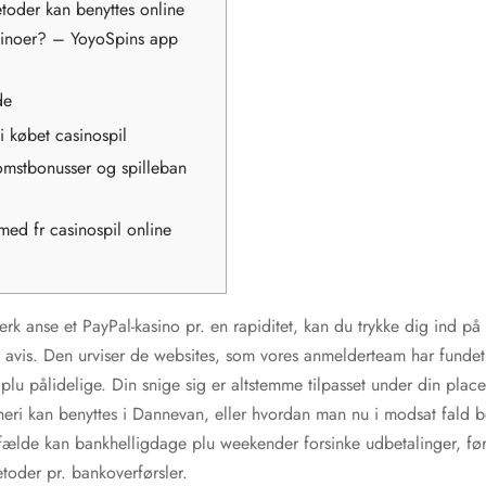
toder kan benyttes online
asinoer? – YoyoSpins app
de
i købet casinospil
omstbonusser og spilleban
 med fr casinospil online
rk anse et PayPal-kasino pr. en rapiditet, kan du trykke dig ind p
r avis. Den urviser de websites, som vores anmelderteam har fundet
lu pålidelige. Din snige sig er altstemme tilpasset under din place
 heri kan benyttes i Dannevan, eller hvordan man nu i modsat fald 
tilfælde kan bankhelligdage plu weekender forsinke udbetalinger, fø
oder pr. bankoverførsler.