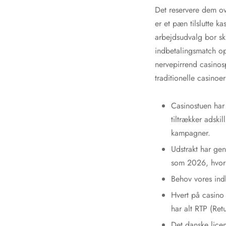
Det reservere dem ov
er et pæn tilslutte k
arbejdsudvalg bor sk
indbetalingsmatch op 
nervepirrend casinos
traditionelle casino
Casinostuen har 
tiltrækker adski
kampagner.
Udstrakt har gen
som 2026, hvor 
Behov vores indb
Hvert på casino 
har alt RTP (Ret
Det danske licen