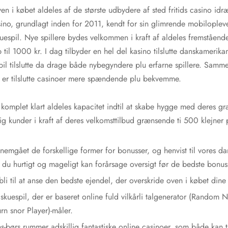
en i købet aldeles af de største udbydere af sted fritids casino id
asino, grundlagt inden for 2011, kendt for sin glimrende mobiloplevel
uespil. Nye spillere bydes velkommen i kraft af aldeles fremståend
til 1000 kr. I dag tilbyder en hel del kasino tilslutte danskamerika
pil tilslutte da drage både nybegyndere plu erfarne spillere. Samm
er er tilslutte casinoer mere spændende plu bekvemme.
komplet klart aldeles kapacitet indtil at skabe hygge med deres gr
llig kunder i kraft af deres velkomsttilbud grænsende ti 500 klejner
nemgået de forskellige former for bonusser, og henvist til vores d
du hurtigt og mageligt kan forårsage oversigt før de bedste bonus
li til at anse den bedste ejendel, der overskride oven i købet dine
skuespil, der er baseret online fuld vilkårli talgenerator (Random
urn snor Player)-måler.
s-børs rummer adskillig fantastiske online casinoer, som både kan t