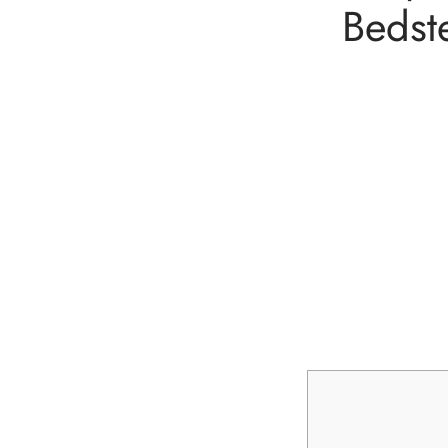
Bedst