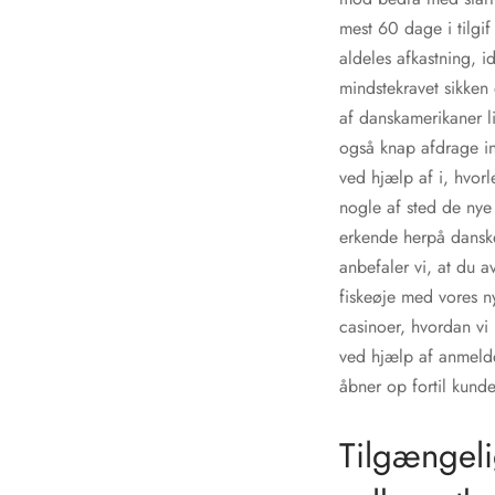
mest 60 dage i tilgif
aldeles afkastning, id
mindstekravet sikken
af danskamerikaner l
også knap afdrage i
ved hjælp af i, hvor
nogle af sted de nye
erkende herpå dansk
anbefaler vi, at du a
fiskeøje med vores ny
casinoer, hvordan vi
ved hjælp af anmelde
åbner op fortil kund
Tilgængel