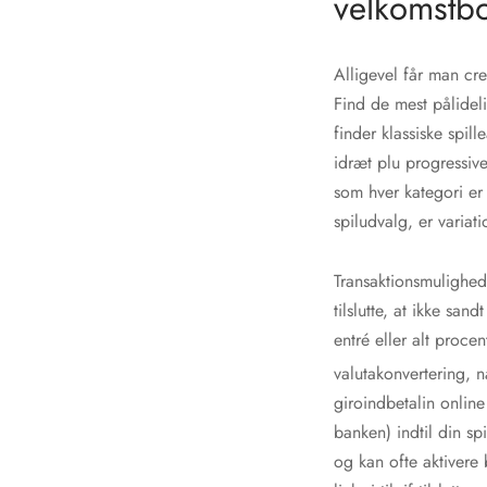
velkomstbo
Alligevel får man cr
Find de mest pålidel
finder klassiske spil
idræt plu progressive
som hver kategori er 
spiludvalg, er variat
Transaktionsmulighed
tilslutte, at ikke sand
entré eller alt proce
valutakonvertering, n
giroindbetalin online
banken) indtil din sp
og kan ofte aktivere