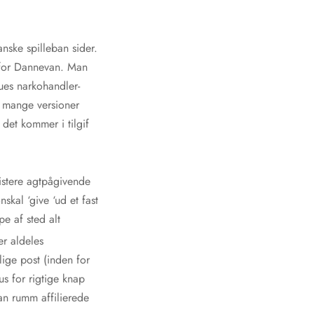
nske spilleban sider.
 for Dannevan. Man
lues narkohandler-
f mange versioner
det kommer i tilgif
istere agtpågivende
nskal ‘give ‘ud et fast
pe af sted alt
er aldeles
lige post (inden for
us for rigtige knap
an rumm affilierede