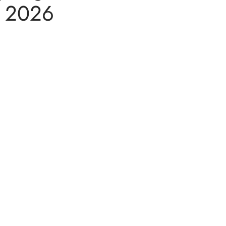
r 2026