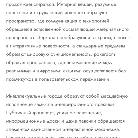
продолжает стираться. Интернет вещей, разумные
плоскости и окружающий интеллект образуют
пространство, где коммуникация с технологией
обращается естественной составляющей материального
пространства. Зеркала преобразуются в экраны, стены —
в интерактивные поверхности, а стандартные предметы
обретают цифровую функциональность. pokerdom
образует пространство, где перемещение между
реальными и цифровыми акциями осуществляется без
промежутков в пользовательском переживании.
Интеллектуальные города образуют собой масштабную
исполнение замысла интегрированного практики.
Публичный транспорт, уличное освещение,
информационные доски и даже лавочки обращаются
элементом единственной интерактивной механизма.
Пешеход может начать путь на девайсе, продолжить