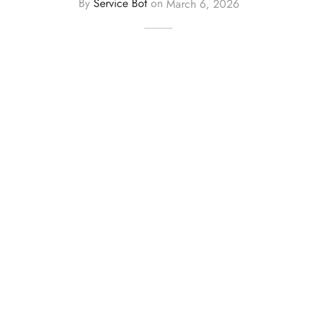
By
Service Bot
on
March 6, 2026