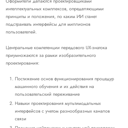
Оформители делаются проектировщиками
интеллектуальных комплексов, определяющими
принципы и положения, по каким ИИ станет
подстраивать интерфейсы для миллионов
пользователей.
Центральные компетенции передового UX-знатока
приумножаются за рамки изобразительного
проектирования:
Постижение основ функционирования процедур
машинного обучения и их действия на
пользовательский переживание
Навыки проектирования мультимодальных
интерфейсов с учетом разнообразных каналов
связи
Познание нейронауки и ментальной психологии