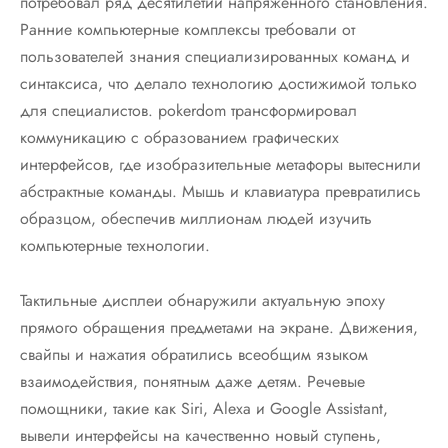
потребовал ряд десятилетий напряженного становления.
Ранние компьютерные комплексы требовали от
пользователей знания специализированных команд и
синтаксиса, что делало технологию достижимой только
для специалистов. pokerdom трансформировал
коммуникацию с образованием графических
интерфейсов, где изобразительные метафоры вытеснили
абстрактные команды. Мышь и клавиатура превратились
образцом, обеспечив миллионам людей изучить
компьютерные технологии.
Тактильные дисплеи обнаружили актуальную эпоху
прямого обращения предметами на экране. Движения,
свайпы и нажатия обратились всеобщим языком
взаимодействия, понятным даже детям. Речевые
помощники, такие как Siri, Alexa и Google Assistant,
вывели интерфейсы на качественно новый ступень,