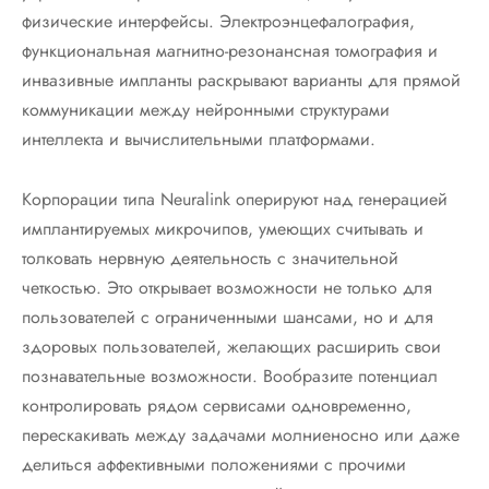
физические интерфейсы. Электроэнцефалография,
функциональная магнитно-резонансная томография и
инвазивные импланты раскрывают варианты для прямой
коммуникации между нейронными структурами
интеллекта и вычислительными платформами.
Корпорации типа Neuralink оперируют над генерацией
имплантируемых микрочипов, умеющих считывать и
толковать нервную деятельность с значительной
четкостью. Это открывает возможности не только для
пользователей с ограниченными шансами, но и для
здоровых пользователей, желающих расширить свои
познавательные возможности. Вообразите потенциал
контролировать рядом сервисами одновременно,
перескакивать между задачами молниеносно или даже
делиться аффективными положениями с прочими