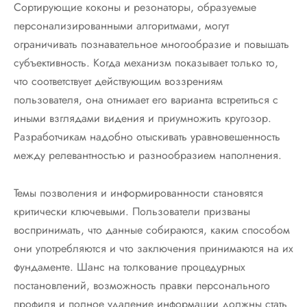
Сортирующие коконы и резонаторы, образуемые
персонализированными алгоритмами, могут
ограничивать познавательное многообразие и повышать
субъективность. Когда механизм показывает только то,
что соответствует действующим воззрениям
пользователя, она отнимает его варианта встретиться с
иными взглядами видения и приумножить кругозор.
Разработчикам надобно отыскивать уравновешенность
между релевантностью и разнообразием наполнения.
Темы позволения и информированности становятся
критически ключевыми. Пользователи призваны
воспринимать, что данные собираются, каким способом
они употребляются и что заключения принимаются на их
фундаменте. Шанс на толкование процедурных
постановлений, возможность правки персонального
профиля и полное удаление информации должны стать