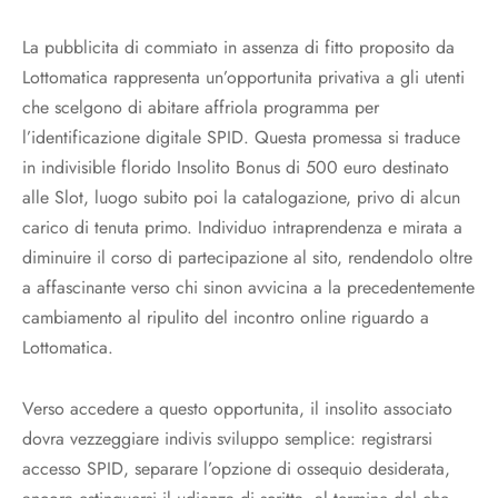
La pubblicita di commiato in assenza di fitto proposito da
Lottomatica rappresenta un’opportunita privativa a gli utenti
che scelgono di abitare affriola programma per
l’identificazione digitale SPID. Questa promessa si traduce
in indivisible florido Insolito Bonus di 500 euro destinato
alle Slot, luogo subito poi la catalogazione, privo di alcun
carico di tenuta primo. Individuo intraprendenza e mirata a
diminuire il corso di partecipazione al sito, rendendolo oltre
a affascinante verso chi sinon avvicina a la precedentemente
cambiamento al ripulito del incontro online riguardo a
Lottomatica.
Verso accedere a questo opportunita, il insolito associato
dovra vezzeggiare indivis sviluppo semplice: registrarsi
accesso SPID, separare l’opzione di ossequio desiderata,