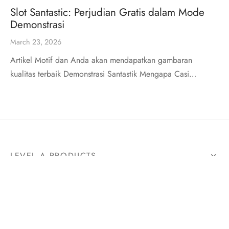
Slot Santastic: Perjudian Gratis dalam Mode
Demonstrasi
March 23, 2026
Artikel Motif dan Anda akan mendapatkan gambaran
kualitas terbaik Demonstrasi Santastik Mengapa Casi…
LEVEL A PRODUCTS
LEVEL B PRODUCTS
LEVEL C PRODUCTS