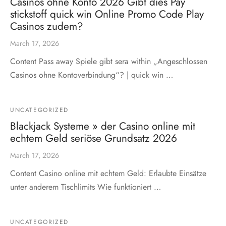
Casinos ohne Konto 2026 Gibt dies Pay
stickstoff quick win Online Promo Code Play
Casinos zudem?
March 17, 2026
Content Pass away Spiele gibt sera within „Angeschlossen
Casinos ohne Kontoverbindung“? | quick win …
UNCATEGORIZED
Blackjack Systeme » der Casino online mit
echtem Geld seriöse Grundsatz 2026
March 17, 2026
Content Casino online mit echtem Geld: Erlaubte Einsätze
unter anderem Tischlimits Wie funktioniert …
UNCATEGORIZED