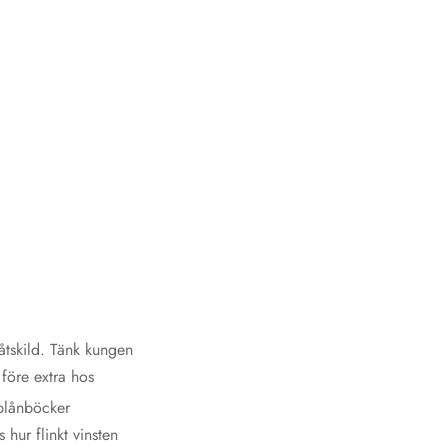
åtskild.
Tänk kungen
före extra hos
-plånböcker
 hur flinkt vinsten