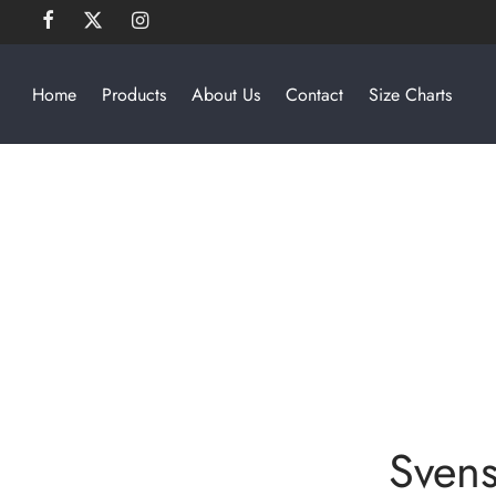
Home
Products
About Us
Contact
Size Charts
Svens