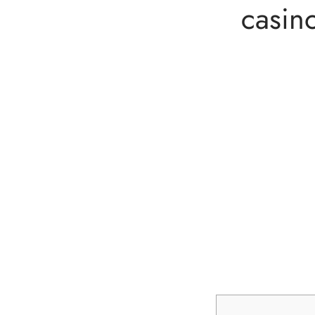
casin