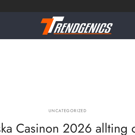
UNCATEGORIZED
ka Casinon 2026 allting 