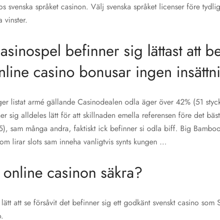
hos svenska språket casinon. Välj svenska språket licenser före tydl
 vinster.
asinospel befinner sig lättast att 
online casino bonusar ingen insättn
ger listat armé gällande Casinodealen odla äger över 42% (51 styc
er sig alldeles lätt för att skillnaden emella referensen före det bäs
, sam många andra, faktiskt ick befinner si odla biff. Big Bamboo 
om lirar slots sam inneha vanligtvis synts kungen …
i online casinon säkra?
 lätt att se försåvit det befinner sig ett godkänt svenskt casino som 
o.