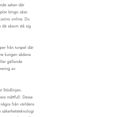
ande saken där
plar bingo såso
 casino online. Du
n dä såsom stå sig
per från turspel där
öme kungen sådana
ller gällande
rering av
t Stödlinjen.
era måttfull. Dessa
några från världens
n säkerhetsteknologi