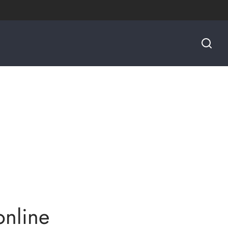
online