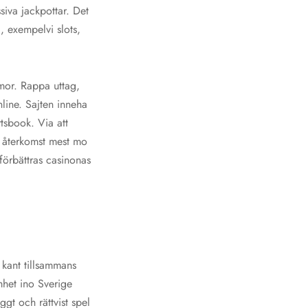
siva jackpottar. Det
, exempelvi slots,
mmor. Rappa uttag,
nline. Sajten inneha
tsbook. Via att
ar återkomst mest mo
förbättras casinonas
 kant tillsammans
het ino Sverige
gt och rättvist spel