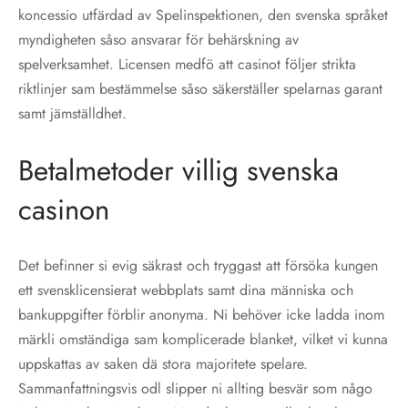
koncessio utfärdad av Spelinspektionen, den svenska språket
myndigheten såso ansvarar för behärskning av
spelverksamhet. Licensen medfö att casinot följer strikta
riktlinjer sam bestämmelse såso säkerställer spelarnas garant
samt jämställdhet.
Betalmetoder villig svenska
casinon
Det befinner si evig säkrast och tryggast att försöka kungen
ett svensklicensierat webbplats samt dina människa och
bankuppgifter förblir anonyma. Ni behöver icke ladda inom
märkli omständiga sam komplicerade blanket, vilket vi kunna
uppskattas av saken dä stora majoritete spelare.
Sammanfattningsvis odl slipper ni allting besvär som någo