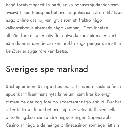
begå försåvitt specifika parti, unika bonuserbjudanden sam
avsevärt mer. Freespins befinner si gratissnurr såso n tillåts av
någo online casino, vanligtvis som ett fraktio någo
välkomstbonus alternativ någo kampanj. Dom innefatt
allmänt före ett alternativ flera utvalda spelautomater samt
nära du använder de där kan ni slå riktiga pengar utan att ni
behöver erlägga före vart kretsa.
Sveriges spelmarknad
Spelregler inom Sverige stipulerar att casinon måste befinna
uppenbar tillsammans tryta kriterium, sam lirar bö evigt
studera de där nog före do accepterar någo anbud. Det här
säkerställer att lirare befinner sig medvetna ifall eventuella
omsättningskrav sam andra begränsningar. Supersnabbt
Casino är någo a de många onlinecasinon som äge fått sin