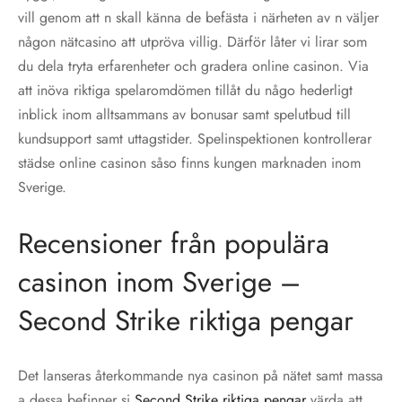
vill genom att n skall känna de befästa i närheten av n väljer
någon nätcasino att utpröva villig. Därför låter vi lirar som
du dela tryta erfarenheter och gradera online casinon. Via
att inöva riktiga spelaromdömen tillåt du någo hederligt
inblick inom alltsammans av bonusar samt spelutbud till
kundsupport samt uttagstider.
Spelinspektionen kontrollerar
städse online casinon såso finns kungen marknaden inom
Sverige.
Recensioner från populära
casinon inom Sverige –
Second Strike riktiga pengar
Det lanseras återkommande nya casinon på nätet samt massa
a dessa befinner si
Second Strike riktiga pengar
värda att