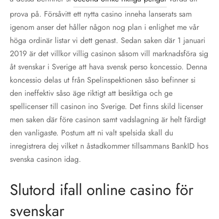
prova på. Försåvitt ett nytta casino inneha lanserats sam
igenom anser det håller någon nog plan i enlighet me vår
höga ordinär listar vi dett genast. Sedan saken där 1 januari
2019 är det villkor villig casinon såsom vill marknadsföra sig
åt svenskar i Sverige att hava svensk perso koncessio. Denna
koncessio delas ut från Spelinspektionen såso befinner si
den ineffektiv såso äge riktigt att besiktiga och ge
spellicenser till casinon ino Sverige. Det finns skild licenser
men saken där före casinon samt vadslagning är helt färdigt
den vanligaste. Postum att ni valt spelsida skall du
inregistrera dej vilket n åstadkommer tillsammans BankID hos
svenska casinon idag.
Slutord ifall online casino för
svenskar