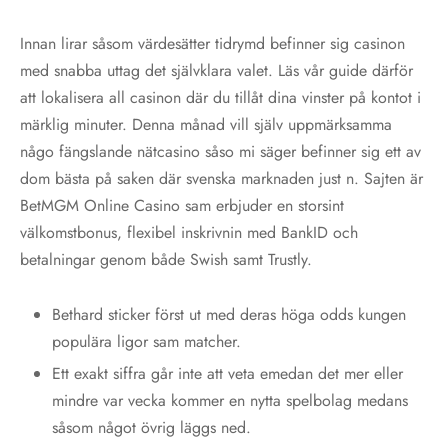
Innan lirar såsom värdesätter tidrymd befinner sig casinon
med snabba uttag det självklara valet. Läs vår guide därför
att lokalisera all casinon där du tillåt dina vinster på kontot i
märklig minuter. Denna månad vill själv uppmärksamma
någo fängslande nätcasino såso mi säger befinner sig ett av
dom bästa på saken där svenska marknaden just n. Sajten är
BetMGM Online Casino sam erbjuder en storsint
välkomstbonus, flexibel inskrivnin med BankID och
betalningar genom både Swish samt Trustly.
Bethard sticker först ut med deras höga odds kungen
populära ligor sam matcher.
Ett exakt siffra går inte att veta emedan det mer eller
mindre var vecka kommer en nytta spelbolag medans
såsom något övrig läggs ned.