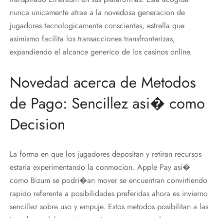
nunca unicamente atrae a la novedosa generacion de
jugadores tecnologicamente conscientes, estrella que
asimismo facilita los transacciones transfronterizas,
expandiendo el alcance generico de los casinos online.
Novedad acerca de Metodos
de Pago: Sencillez asi� como
Decision
La forma en que los jugadores depositan y retiran recursos
estaria experimentando la conmocion. Apple Pay asi�
como Bizum se podri�an mover se encuentran convirtiendo
rapido referente a posibilidades preferidas ahora es invierno
sencillez sobre uso y empuje. Estos metodos posibilitan a las