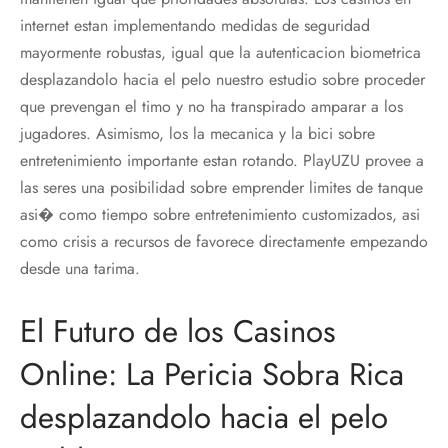
internet estan implementando medidas de seguridad
mayormente robustas, igual que la autenticacion biometrica
desplazandolo hacia el pelo nuestro estudio sobre proceder
que prevengan el timo y no ha transpirado amparar a los
jugadores. Asimismo, los la mecanica y la bici sobre
entretenimiento importante estan rotando. PlayUZU provee a
las seres una posibilidad sobre emprender limites de tanque
asi� como tiempo sobre entretenimiento customizados, asi
como crisis a recursos de favorece directamente empezando
desde una tarima.
El Futuro de los Casinos
Online: La Pericia Sobra Rica
desplazandolo hacia el pelo