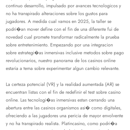
continuo desarrollo, impulsado por avances tecnologicos y
no ha transpirado alteraciones sobre los gustos para
jugadores. A medida cual vamos en 2025, la taller se
podri�an mover define con el fin de una diferente fui de
novedad cual promete transformar radicalmente la prueba
sobre entretenimiento. Empezando por una integracion
sobre estrategi�as inmersivas inclusive metodos sobre pago
revolucionarios, nuestro panorama de los casinos online
estaria a tema sobre experimentar algun cambio relevante.
La certeza potencial (VR) y la realidad aumentada (AR) se
encuentran listas con el fin de redefinir el test sobre casino
online. Las tecnologi�as inmersivas estan cerrando una
abertura entre las casinos organismos asi� como digitales,
ofreciendo a las jugadores una pericia de mayor envolvente
y no ha transpirado realista. Platincasino, como podri�a