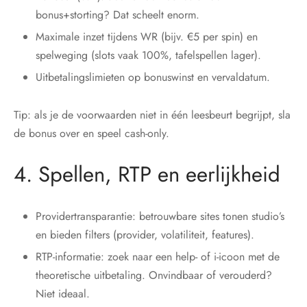
bonus+storting? Dat scheelt enorm.
Maximale inzet tijdens WR (bijv. €5 per spin) en
spelweging (slots vaak 100%, tafelspellen lager).
Uitbetalingslimieten op bonuswinst en vervaldatum.
Tip: als je de voorwaarden niet in één leesbeurt begrijpt, sla
de bonus over en speel cash-only.
4. Spellen, RTP en eerlijkheid
Providertransparantie: betrouwbare sites tonen studio’s
en bieden filters (provider, volatiliteit, features).
RTP-informatie: zoek naar een help- of i-icoon met de
theoretische uitbetaling. Onvindbaar of verouderd?
Niet ideaal.