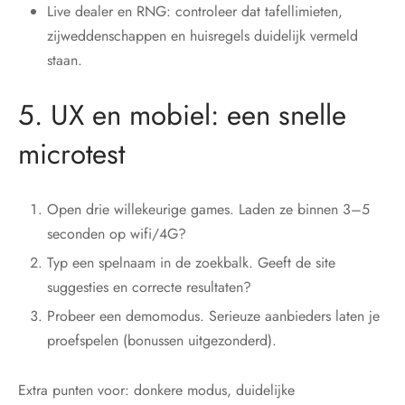
Live dealer en RNG: controleer dat tafellimieten,
zijweddenschappen en huisregels duidelijk vermeld
staan.
5. UX en mobiel: een snelle
microtest
Open drie willekeurige games. Laden ze binnen 3–5
seconden op wifi/4G?
Typ een spelnaam in de zoekbalk. Geeft de site
suggesties en correcte resultaten?
Probeer een demomodus. Serieuze aanbieders laten je
proefspelen (bonussen uitgezonderd).
Extra punten voor: donkere modus, duidelijke