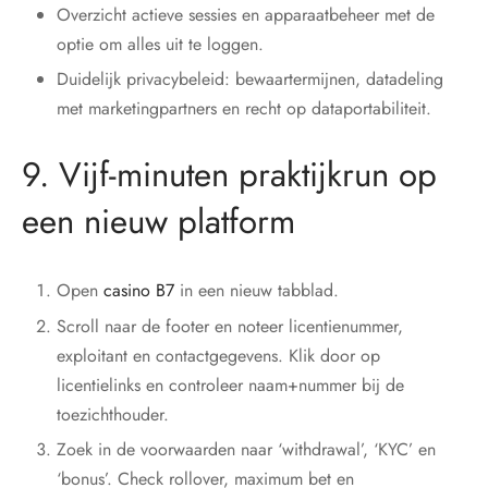
Overzicht actieve sessies en apparaatbeheer met de
optie om alles uit te loggen.
Duidelijk privacybeleid: bewaartermijnen, datadeling
met marketingpartners en recht op dataportabiliteit.
9. Vijf-minuten praktijkrun op
een nieuw platform
Open
casino B7
in een nieuw tabblad.
Scroll naar de footer en noteer licentienummer,
exploitant en contactgegevens. Klik door op
licentielinks en controleer naam+nummer bij de
toezichthouder.
Zoek in de voorwaarden naar ‘withdrawal’, ‘KYC’ en
‘bonus’. Check rollover, maximum bet en