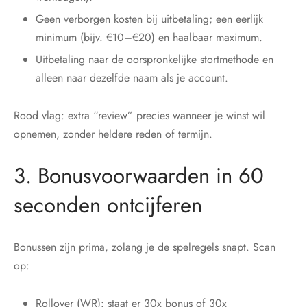
Geen verborgen kosten bij uitbetaling; een eerlijk
minimum (bijv. €10–€20) en haalbaar maximum.
Uitbetaling naar de oorspronkelijke stortmethode en
alleen naar dezelfde naam als je account.
Rood vlag: extra “review” precies wanneer je winst wil
opnemen, zonder heldere reden of termijn.
3. Bonusvoorwaarden in 60
seconden ontcijferen
Bonussen zijn prima, zolang je de spelregels snapt. Scan
op:
Rollover (WR): staat er 30x bonus of 30x