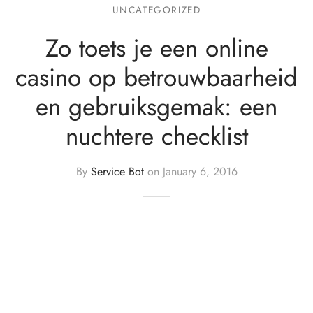
er Uniforms
UNCATEGORIZED
Zo toets je een online
casino op betrouwbaarheid
en gebruiksgemak: een
nuchtere checklist
By
Service Bot
on
January 6, 2016