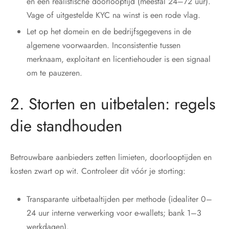
en een realistische doorlooptijd (meestal 24–72 uur).
Vage of uitgestelde KYC na winst is een rode vlag.
Let op het domein en de bedrijfsgegevens in de
algemene voorwaarden. Inconsistentie tussen
merknaam, exploitant en licentiehouder is een signaal
om te pauzeren.
2. Storten en uitbetalen: regels
die standhouden
Betrouwbare aanbieders zetten limieten, doorlooptijden en
kosten zwart op wit. Controleer dit vóór je storting:
Transparante uitbetaaltijden per methode (idealiter 0–
24 uur interne verwerking voor e-wallets; bank 1–3
werkdagen).