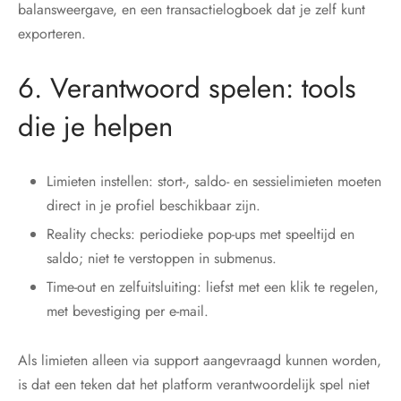
balansweergave, en een transactielogboek dat je zelf kunt
exporteren.
6. Verantwoord spelen: tools
die je helpen
Limieten instellen: stort-, saldo- en sessielimieten moeten
direct in je profiel beschikbaar zijn.
Reality checks: periodieke pop-ups met speeltijd en
saldo; niet te verstoppen in submenus.
Time-out en zelfuitsluiting: liefst met een klik te regelen,
met bevestiging per e-mail.
Als limieten alleen via support aangevraagd kunnen worden,
is dat een teken dat het platform verantwoordelijk spel niet