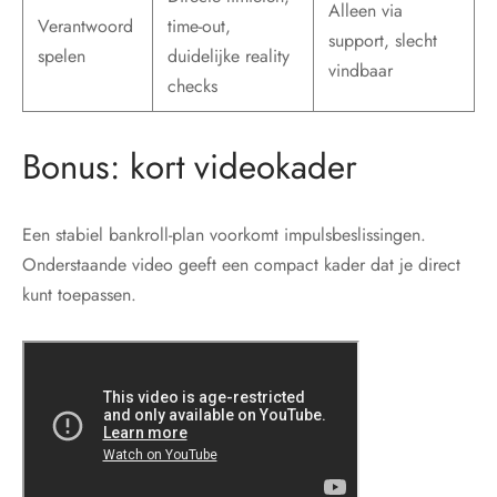
Alleen via
Verantwoord
time-out,
support, slecht
spelen
duidelijke reality
vindbaar
checks
Bonus: kort videokader
Een stabiel bankroll-plan voorkomt impulsbeslissingen.
Onderstaande video geeft een compact kader dat je direct
kunt toepassen.