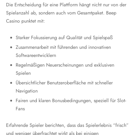
Die Entscheidung für eine Plattform hängt nicht nur von der
Spielanzahl ab, sondern auch vom Gesamtpaket. Beep
Casino punktet mit:
Starker Fokussierung auf Qualität und Spielspaß
Zusammenarbeit mit führenden und innovativen
Softwareentwicklern
Regelmäßigen Neuerscheinungen und exklusiven
Spielen
Übersichtlicher Benutzeroberfläche mit schneller
Navigation
Fairen und klaren Bonusbedingungen, speziell für Slot-
Fans
Erfahrende Spieler berichten, dass das Spielerlebnis “frisch”
und weniger überfrachtet wirkt als bei einigen