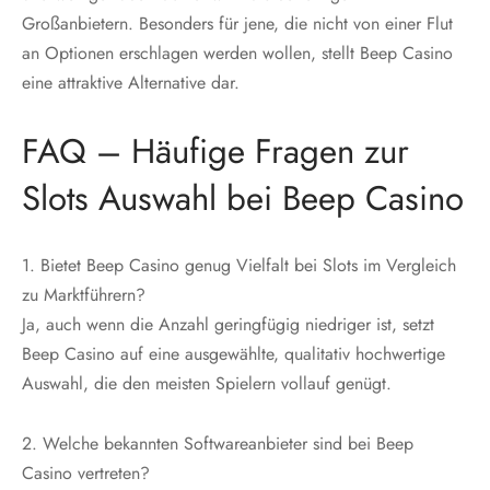
Großanbietern. Besonders für jene, die nicht von einer Flut
an Optionen erschlagen werden wollen, stellt Beep Casino
eine attraktive Alternative dar.
FAQ – Häufige Fragen zur
Slots Auswahl bei Beep Casino
1. Bietet Beep Casino genug Vielfalt bei Slots im Vergleich
zu Marktführern?
Ja, auch wenn die Anzahl geringfügig niedriger ist, setzt
Beep Casino auf eine ausgewählte, qualitativ hochwertige
Auswahl, die den meisten Spielern vollauf genügt.
2. Welche bekannten Softwareanbieter sind bei Beep
Casino vertreten?