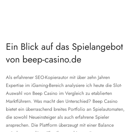
Ein Blick auf das Spielangebot
von beep-casino.de
Als erfahrener SEO-Kopierautor mit über zehn Jahren
Expertise im iGaming-Bereich analysiere ich heute die Slot-
Auswahl von Beep Casino im Vergleich zu etablierten
Marktführern. Was macht den Unterschied? Beep Casino
bietet ein überraschend breites Portfolio an Spielautomaten,
die sowohl Neueinsteiger als auch erfahrene Spieler
ansprechen. Die Plattform überzeugt mit einer Balance