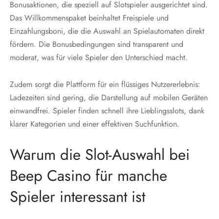
Bonusaktionen, die speziell auf Slotspieler ausgerichtet sind.
Das Willkommenspaket beinhaltet Freispiele und
Einzahlungsboni, die die Auswahl an Spielautomaten direkt
fördern. Die Bonusbedingungen sind transparent und
moderat, was für viele Spieler den Unterschied macht.
Zudem sorgt die Plattform für ein flüssiges Nutzererlebnis:
Ladezeiten sind gering, die Darstellung auf mobilen Geräten
einwandfrei. Spieler finden schnell ihre Lieblingsslots, dank
klarer Kategorien und einer effektiven Suchfunktion.
Warum die Slot-Auswahl bei
Beep Casino für manche
Spieler interessant ist