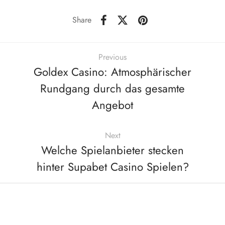
Share
Previous
Goldex Casino: Atmosphärischer
Rundgang durch das gesamte
Angebot
Next
Welche Spielanbieter stecken
hinter Supabet Casino Spielen?