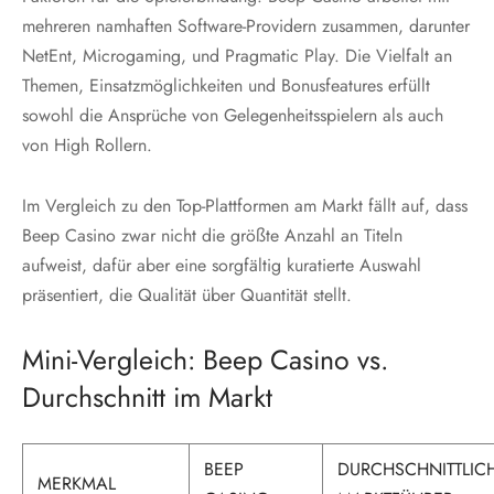
mehreren namhaften Software-Providern zusammen, darunter
NetEnt, Microgaming, und Pragmatic Play. Die Vielfalt an
Themen, Einsatzmöglichkeiten und Bonusfeatures erfüllt
sowohl die Ansprüche von Gelegenheitsspielern als auch
von High Rollern.
Im Vergleich zu den Top-Plattformen am Markt fällt auf, dass
Beep Casino zwar nicht die größte Anzahl an Titeln
aufweist, dafür aber eine sorgfältig kuratierte Auswahl
präsentiert, die Qualität über Quantität stellt.
Mini-Vergleich: Beep Casino vs.
Durchschnitt im Markt
BEEP
DURCHSCHNITTLIC
MERKMAL