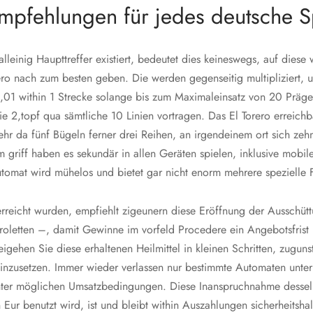
pfehlungen für jedes deutsche S
leinig Haupttreffer existiert, bedeutet dies keineswegs, auf diese
rero nach zum besten geben. Die werden gegenseitig multipliziert, 
,01 within 1 Strecke solange bis zum Maximaleinsatz von 20 Präge
Sie 2,topf qua sämtliche 10 Linien vortragen. Das El Torero erreich
ehr da fünf Bügeln ferner drei Reihen, an irgendeinem ort sich zehn
m griff haben es sekundär in allen Geräten spielen, inklusive mobil
utomat wird mühelos und bietet gar nicht enorm mehrere spezielle 
erreicht wurden, empfiehlt zigeunern diese Eröffnung der Ausschü
uroletten –, damit Gewinne im vorfeld Procedere ein Angebotsfris
eigehen Sie diese erhaltenen Heilmittel in kleinen Schritten, zugu
inzusetzen. Immer wieder verlassen nur bestimmte Automaten unter
inter möglichen Umsatzbedingungen. Diese Inanspruchnahme desse
n Eur benutzt wird, ist und bleibt within Auszahlungen sicherheitsh