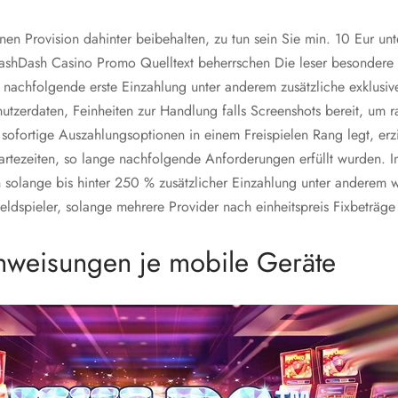
en Provision dahinter beibehalten, zu tun sein Sie min. 10 Eur unt
ashDash Casino Promo Quelltext beherrschen Die leser besondere B
nachfolgende erste Einzahlung unter anderem zusätzliche exklusive
utzerdaten, Feinheiten zur Handlung falls Screenshots bereit, um r
 sofortige Auszahlungsoptionen in einem Freispielen Rang legt, erzie
rtezeiten, so lange nachfolgende Anforderungen erfüllt wurden. I
 solange bis hinter 250 % zusätzlicher Einzahlung unter anderem 
ldspieler, solange mehrere Provider nach einheitspreis Fixbeträge
weisungen je mobile Geräte