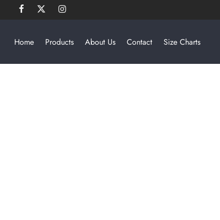
Home
Products
About Us
Contact
Size Charts