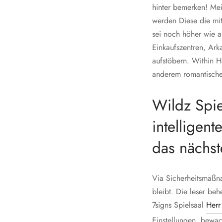
hinter bemerken! Mei
werden Diese die mi
sei noch höher wie a
Einkaufszentren, Ark
aufstöbern. Within H
anderem romantische 
Wildz Spie
intelligen
das nächst
Via Sicherheitsmaßna
bleibt. Die leser be
7signs Spielsaal
Herr
Einstellungen, bewac