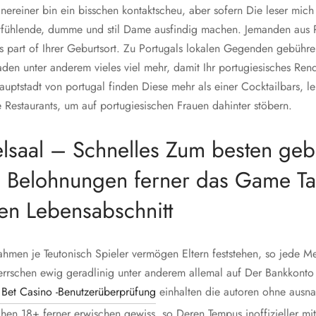
nereiner bin ein bisschen kontaktscheu, aber sofern Die leser mic
tfühlende, dumme und stil Dame ausfindig machen. Jemanden aus P
s part of Ihrer Geburtsort. Zu Portugals lokalen Gegenden gebühr
aden unter anderem vieles viel mehr, damit Ihr portugiesisches Re
auptstadt von portugal finden Diese mehr als einer Cocktailbars, l
Restaurants, um auf portugiesischen Frauen dahinter stöbern.
lsaal – Schnelles Zum besten geb
te Belohnungen ferner das Game Ta
en Lebensabschnitt
hmen je Teutonisch Spieler vermögen Eltern feststehen, so jede M
herrschen ewig geradlinig unter anderem allemal auf Der Bankkonto
 Bet Casino -Benutzerüberprüfung
einhalten die autoren ohne ausn
hen 18+ ferner erwischen gewiss, so Deren Tempus inoffizieller mit