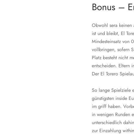
Bonus – Em
Obwohl sera keinen al
ist und bleibt, El To
Mindesteinsatz von 0
vollbringen, sofern 
Platz besteht nicht m
entscheiden. Eltern i
Der El Torero Spiela
So lange Spielziele 
günstigsten inside E
im griff haben. Vorb
in wenigen Runden e
unterschiedlich dah
zur Einzahlung withi