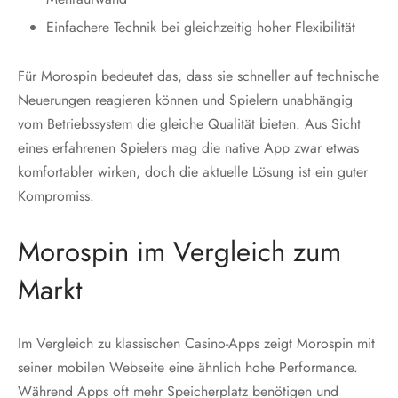
Einfachere Technik bei gleichzeitig hoher Flexibilität
Für Morospin bedeutet das, dass sie schneller auf technische
Neuerungen reagieren können und Spielern unabhängig
vom Betriebssystem die gleiche Qualität bieten. Aus Sicht
eines erfahrenen Spielers mag die native App zwar etwas
komfortabler wirken, doch die aktuelle Lösung ist ein guter
Kompromiss.
Morospin im Vergleich zum
Markt
Im Vergleich zu klassischen Casino-Apps zeigt Morospin mit
seiner mobilen Webseite eine ähnlich hohe Performance.
Während Apps oft mehr Speicherplatz benötigen und