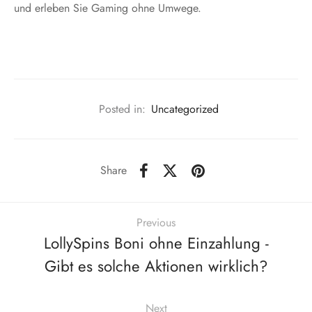
und erleben Sie Gaming ohne Umwege.
Posted in:
Uncategorized
Share
Previous
LollySpins Boni ohne Einzahlung -
Gibt es solche Aktionen wirklich?
Next