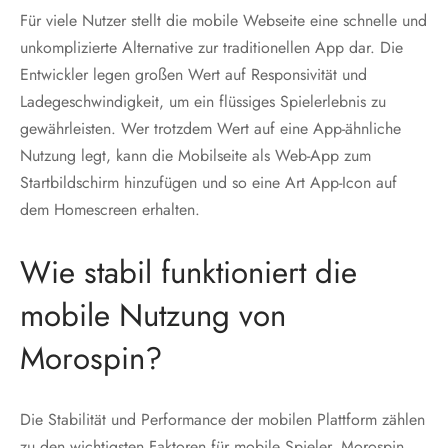
Für viele Nutzer stellt die mobile Webseite eine schnelle und
unkomplizierte Alternative zur traditionellen App dar. Die
Entwickler legen großen Wert auf Responsivität und
Ladegeschwindigkeit, um ein flüssiges Spielerlebnis zu
gewährleisten. Wer trotzdem Wert auf eine App-ähnliche
Nutzung legt, kann die Mobilseite als Web-App zum
Startbildschirm hinzufügen und so eine Art App-Icon auf
dem Homescreen erhalten.
Wie stabil funktioniert die
mobile Nutzung von
Morospin?
Die Stabilität und Performance der mobilen Plattform zählen
zu den wichtigsten Faktoren für mobile Spieler. Morospin