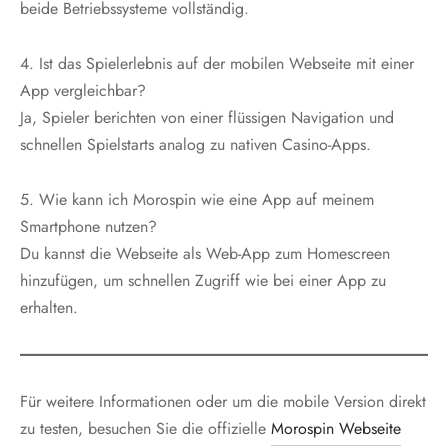
beide Betriebssysteme vollständig.
4. Ist das Spielerlebnis auf der mobilen Webseite mit einer
App vergleichbar?
Ja, Spieler berichten von einer flüssigen Navigation und
schnellen Spielstarts analog zu nativen Casino-Apps.
5. Wie kann ich Morospin wie eine App auf meinem
Smartphone nutzen?
Du kannst die Webseite als Web-App zum Homescreen
hinzufügen, um schnellen Zugriff wie bei einer App zu
erhalten.
Für weitere Informationen oder um die mobile Version direkt
zu testen, besuchen Sie die offizielle
Morospin Webseite