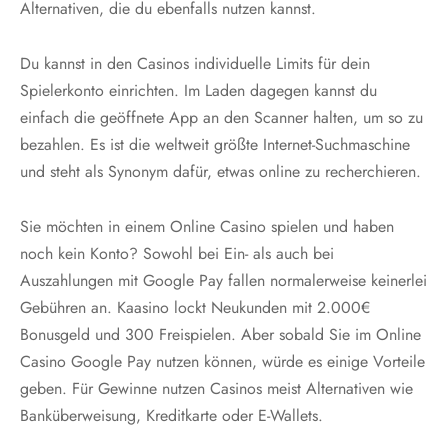
Alternativen, die du ebenfalls nutzen kannst.
Du kannst in den Casinos individuelle Limits für dein
Spielerkonto einrichten. Im Laden dagegen kannst du
einfach die geöffnete App an den Scanner halten, um so zu
bezahlen. Es ist die weltweit größte Internet-Suchmaschine
und steht als Synonym dafür, etwas online zu recherchieren.
Sie möchten in einem Online Casino spielen und haben
noch kein Konto? Sowohl bei Ein- als auch bei
Auszahlungen mit Google Pay fallen normalerweise keinerlei
Gebühren an. Kaasino lockt Neukunden mit 2.000€
Bonusgeld und 300 Freispielen. Aber sobald Sie im Online
Casino Google Pay nutzen können, würde es einige Vorteile
geben. Für Gewinne nutzen Casinos meist Alternativen wie
Banküberweisung, Kreditkarte oder E-Wallets.