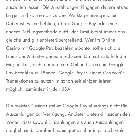
auszahlen lassen. Die Auszahlungen hingegen dauern etwas
länger und können bis zu drei Werktage beanspruchen.
Dabei ist es unerheblich, ob du Google Pay oder eine
andere Zahlungsmethode nutzt, das Limit bleibt immer das
gleiche und gilt anbieterübergreifend. Wer im Online
Casino mit Google Pay bezahlen möchte, sollte sich die
Limits der Anbieter genau anschauen. Du hast natürlich die
Möglichkeit, nicht nur in einem Online Casino mit Google
Pay bezahlen zu können. Google Pay in einem Casino für
Transaktionen zu nutzen ist schon seit einigen Jahren
möglich, zumindest in den USA.
Die meisten Casinos stellen Google Pay allerdings nicht für
Auszahlungen zur Verfügung. Anbieter bieten dir zudem den
Vorteil, dass sowohl Einzahlungen als auch Auszahlungen
möglich sind. Darüber hinaus gibt es allerdings auch viele