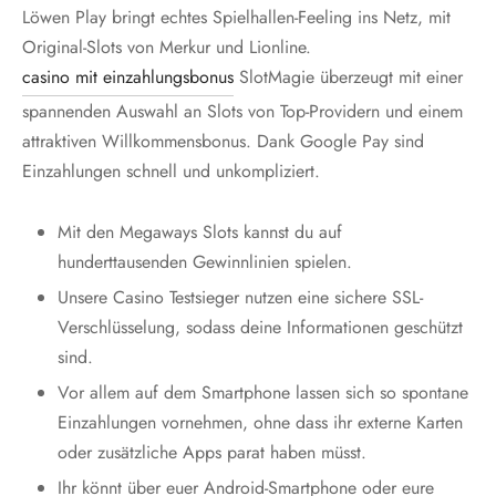
Löwen Play bringt echtes Spielhallen-Feeling ins Netz, mit
Original-Slots von Merkur und Lionline.
casino mit einzahlungsbonus
SlotMagie überzeugt mit einer
spannenden Auswahl an Slots von Top-Providern und einem
attraktiven Willkommensbonus. Dank Google Pay sind
Einzahlungen schnell und unkompliziert.
Mit den Megaways Slots kannst du auf
hunderttausenden Gewinnlinien spielen.
Unsere Casino Testsieger nutzen eine sichere SSL-
Verschlüsselung, sodass deine Informationen geschützt
sind.
Vor allem auf dem Smartphone lassen sich so spontane
Einzahlungen vornehmen, ohne dass ihr externe Karten
oder zusätzliche Apps parat haben müsst.
Ihr könnt über euer Android-Smartphone oder eure