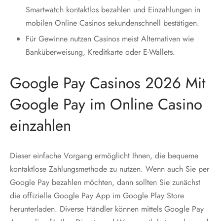
Smartwatch kontaktlos bezahlen und Einzahlungen in
mobilen Online Casinos sekundenschnell bestätigen.
Für Gewinne nutzen Casinos meist Alternativen wie
Banküberweisung, Kreditkarte oder E-Wallets.
Google Pay Casinos 2026 Mit
Google Pay im Online Casino
einzahlen
Dieser einfache Vorgang ermöglicht Ihnen, die bequeme
kontaktlose Zahlungsmethode zu nutzen. Wenn auch Sie per
Google Pay bezahlen möchten, dann sollten Sie zunächst
die offizielle Google Pay App im Google Play Store
herunterladen. Diverse Händler können mittels Google Pay