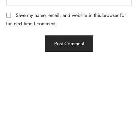
Save my name, email, and website in this browser for
the next time I comment.