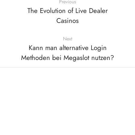
Previous
The Evolution of Live Dealer
Casinos
Next
Kann man alternative Login
Methoden bei Megaslot nutzen?