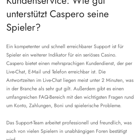
Kundenservice: Wie gut
unterstützt Caspero seine
Spieler?
Ein kompetenter und schnell erreichbarer Support ist für
Spieler ein weiterer Indikator für ein seriöses Casino.
Caspero bietet einen mehrsprachigen Kundendienst, der per
Live-Chat, E-Mail und Telefon erreichbar ist. Die
Antwortzeiten im Live-Chat liegen meist unter 2 Minuten, was
in der Branche als sehr gut gilt. Außerdem gibt es einen
umfangreichen FAQ-Bereich mit den wichtigsten Fragen rund
um Konto, Zahlungen, Boni und spielerische Probleme.
Das Support-Team arbeitet professionell und freundlich, was
auch von vielen Spielern in unabhängigen Foren bestätigt
wird.