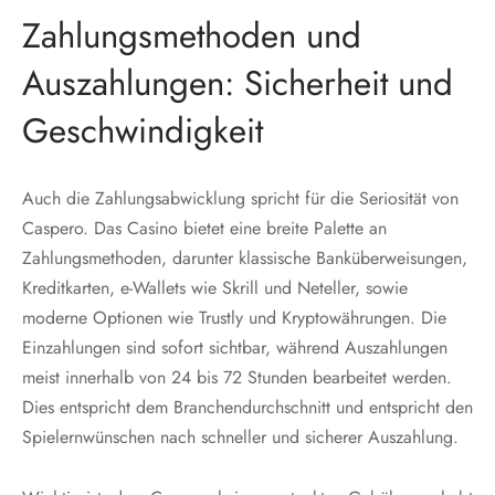
Zahlungsmethoden und
Auszahlungen: Sicherheit und
Geschwindigkeit
Auch die Zahlungsabwicklung spricht für die Seriosität von
Caspero. Das Casino bietet eine breite Palette an
Zahlungsmethoden, darunter klassische Banküberweisungen,
Kreditkarten, e-Wallets wie Skrill und Neteller, sowie
moderne Optionen wie Trustly und Kryptowährungen. Die
Einzahlungen sind sofort sichtbar, während Auszahlungen
meist innerhalb von 24 bis 72 Stunden bearbeitet werden.
Dies entspricht dem Branchendurchschnitt und entspricht den
Spielernwünschen nach schneller und sicherer Auszahlung.