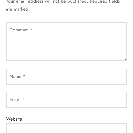
Your email address will not be published.
Required fields
are marked
*
Comment
*
Name
*
Email
*
Website