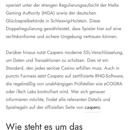
operiert unter der strengen Regulierungsaufsicht der Malta
Gaming Authority (MGA) sowie der deutschen
Glücksspielbehörde in Schleswig-Holstein. Diese
Doppelregulierung gewährleistet, dass Spieler hier auf eine
rechtskonforme und sichere Umgebung vertrauen können.
Darüber hinaus nutzt Caspero moderne SSL-Verschlüsselung,
um Daten und Transaktionen zu schützen. Dies ist ein
Standard, den jedes seriöse Casino erfüllen muss. Auch in
puncto Fairness setzt Caspero auf zertifizierte RNG-Software,
die regelmäßig von unabhängigen Prüfstellen wie eCOGRA
oder iTech Labs kontrolliert wird. Wer sich genauer
informieren möchte, findet alle relevanten Details und
Spielregeln auf der offiziellen Seite von
caspero
.
Wie steht es um das