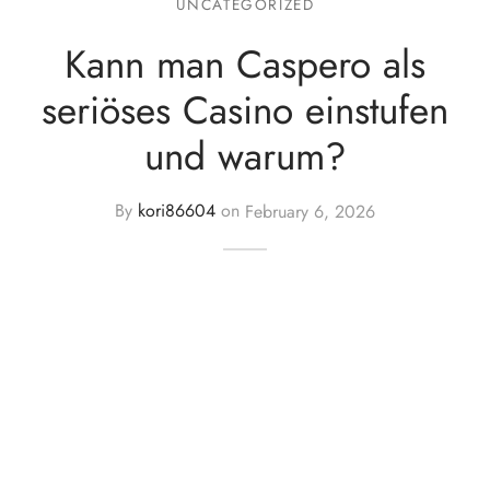
UNCATEGORIZED
er Uniforms
Kann man Caspero als
seriöses Casino einstufen
und warum?
By
kori86604
on
February 6, 2026