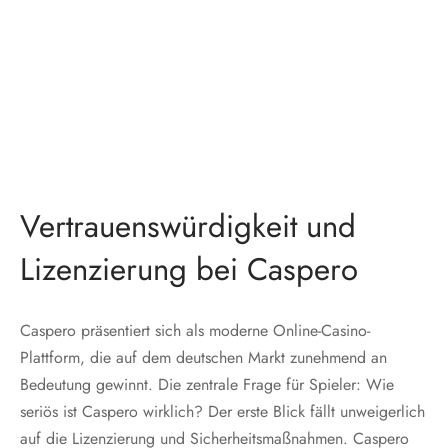
Vertrauenswürdigkeit und
Lizenzierung bei Caspero
Caspero präsentiert sich als moderne Online-Casino-
Plattform, die auf dem deutschen Markt zunehmend an
Bedeutung gewinnt. Die zentrale Frage für Spieler: Wie
seriös ist Caspero wirklich? Der erste Blick fällt unweigerlich
auf die Lizenzierung und Sicherheitsmaßnahmen. Caspero