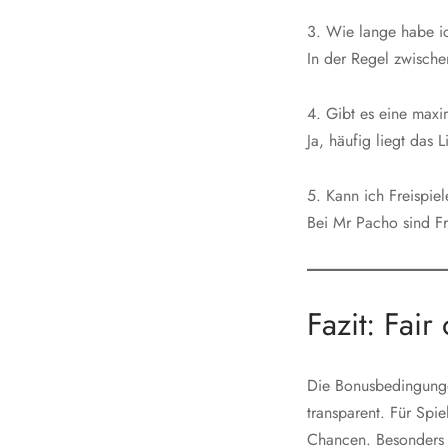
3. Wie lange habe ic
In der Regel zwische
4. Gibt es eine max
Ja, häufig liegt das
5. Kann ich Freispi
Bei Mr Pacho sind Fr
Fazit: Fair
Die Bonusbedingunge
transparent. Für Spie
Chancen. Besonders p