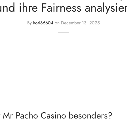
und ihre Fairness analysier
By
kori86604
on
December 13, 2025
 Mr Pacho Casino besonders?