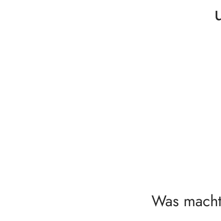
Was macht