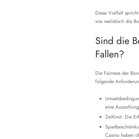
Diese Vielfalt sprich
wie realistisch die 
Sind die B
Fallen?
Die Fairness der Bon
folgende Anforderu
Umsatzbedingun
eine Auszahlung
Zeitlimit: Die E
Spielbeschränku
Casino haben oft