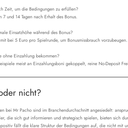
h Zeit, um die Bedingungen zu erfüllen?
n 7 und 14 Tagen nach Erhalt des Bonus.
imale Einsatzhöhe während des Bonus?
 Limit bei 5 Euro pro Spielrunde, um Bonusmissbrauch vorzubeugen.
ele ohne Einzahlung bekommen?
eispiele meist an Einzahlungsboni gekoppelt, reine No-Deposit Freis
 oder nicht?
n bei Mr Pacho sind im Branchendurchschnitt angesiedelt: anspruc
ler, die sich gut informieren und strategisch spielen, bieten sich d
ositiv fällt die klare Struktur der Bedingungen auf, die nicht mit 