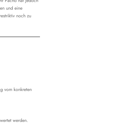
 Mr Pacho hat jedoch
gen und eine
estriktiv noch zu
ig vom konkreten
ewertet werden.