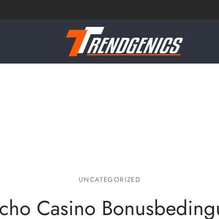
UNCATEGORIZED
cho Casino Bonusbedin