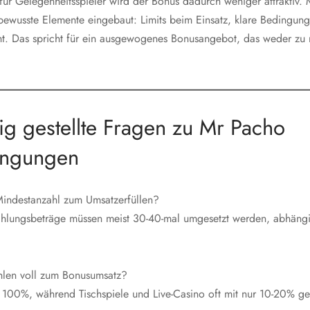
ür Gelegenheitsspieler wird der Bonus dadurch weniger attraktiv.
ewusste Elemente eingebaut: Limits beim Einsatz, klare Bedingun
ht. Das spricht für ein ausgewogenes Bonusangebot, das weder zu r
g gestellte Fragen zu Mr Pacho
ingungen
Mindestanzahl zum Umsatzerfüllen?
ahlungsbeträge müssen meist 30-40-mal umgesetzt werden, abhäng
hlen voll zum Bonusumsatz?
u 100%, während Tischspiele und Live-Casino oft mit nur 10-20% g