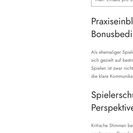
Praxiseinbl
Bonusbed
Als ehemaliger Spie
sich gezielt auf best
Spielen ist zwar nich
die klare Kommunikat
Spielersch
Perspektiv
Kritische Stimmen be