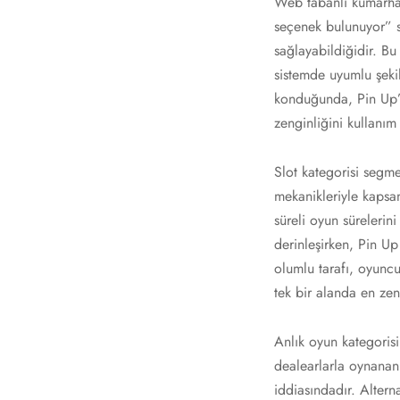
Web tabanlı kumarhan
seçenek bulunuyor” so
sağlayabildiğidir. Bu
sistemde uyumlu şeki
konduğunda, Pin Up’ın
zenginliğini kullanım
Slot kategorisi segme
mekanikleriyle kapsam
süreli oyun sürelerini
derinleşirken, Pin Up
olumlu tarafı, oyuncu
tek bir alanda en zen
Anlık oyun kategorisi
dealearlarla oynanan
iddiasındadır. Altern