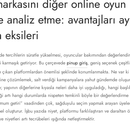
arkasını diğer online oyun
le analiz etme: avantajları ay
eksileri
ünde tercihlerin süratle yükselmesi, oyuncular bakımından değerlend
i karmaşık getiriyor. Bu çerçevede
pinup giriş
, geniş seçenek çeşitlil
 çıkan platformlardan önemlisi şeklinde konumlanmakta. Ne var ki t
sine çözümlemek, salt verdiği kampanyalara yahut gündemde olu
 yapının diğerlerine kıyasla neleri daha iyi uyguladığı, hangi başlı
iği artı hangi durumlarda nispeten temkinli böyle bir değerlendirme 
simum getiri” vaadinden çok, sağduyulu seçim yapmak arayan üyel
l oluşturur. İşbu yazıda niyet, platformu farklılaştıran ve daraltan öz
 niyetleri artı tecrübeleri ışığında netleştirmektir.