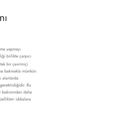
nı
irme yapmayı
iği birlikte çarpıcı
ek bir çevrimiçi
şuna bakmakla mümkün
k alanlarda
gerektirdiğidir. Bu
er bakımından daha
ellikleri iddialara