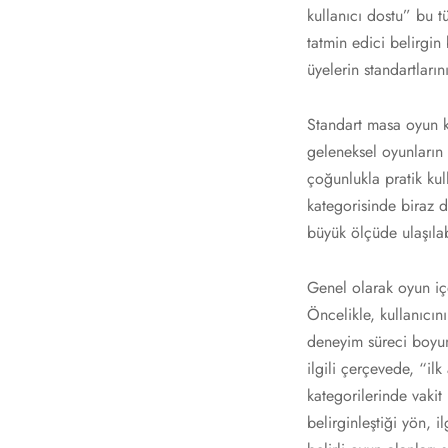
kullanıcı dostu” bu t
tatmin edici belirgi
üyelerin standartların
Standart masa oyun k
geleneksel oyunların f
çoğunlukla pratik ku
kategorisinde biraz da
büyük ölçüde ulaşılab
Genel olarak oyun içe
Öncelikle, kullanıcı
deneyim süreci boyun
ilgili çerçevede, “il
kategorilerinde vakit
belirginleştiği yön, i