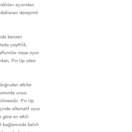
aklıları açısından
odaklanan deneyimli
nda benzeri
ada çeşitlilik,
latformlar masa oyun
rken, Pin Up sitesi
 doğrudan etkiler.
vamında unsur,
ilmesidir. Pin Up
çinde alternatif oyun
 göre en etkili
yut bağlamında belirli