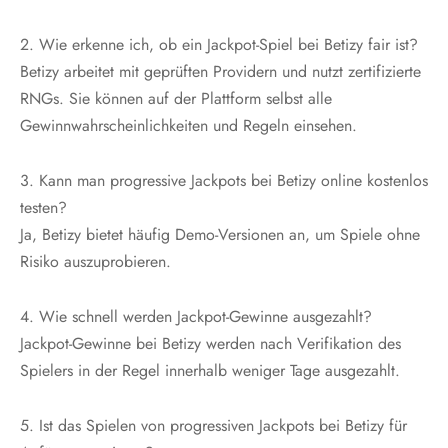
2. Wie erkenne ich, ob ein Jackpot-Spiel bei Betizy fair ist?
Betizy arbeitet mit geprüften Providern und nutzt zertifizierte
RNGs. Sie können auf der Plattform selbst alle
Gewinnwahrscheinlichkeiten und Regeln einsehen.
3. Kann man progressive Jackpots bei Betizy online kostenlos
testen?
Ja, Betizy bietet häufig Demo-Versionen an, um Spiele ohne
Risiko auszuprobieren.
4. Wie schnell werden Jackpot-Gewinne ausgezahlt?
Jackpot-Gewinne bei Betizy werden nach Verifikation des
Spielers in der Regel innerhalb weniger Tage ausgezahlt.
5. Ist das Spielen von progressiven Jackpots bei Betizy für