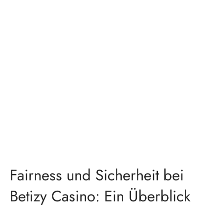
Fairness und Sicherheit bei
Betizy Casino: Ein Überblick