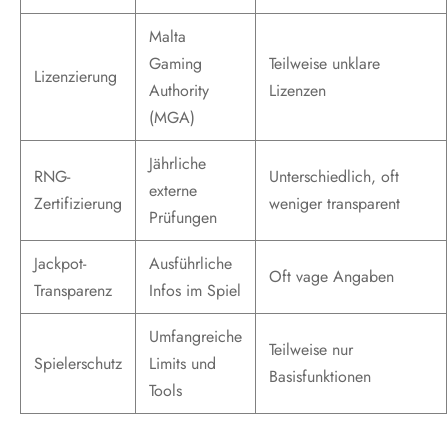
Malta
Gaming
Teilweise unklare
Lizenzierung
Authority
Lizenzen
(MGA)
Jährliche
RNG-
Unterschiedlich, oft
externe
Zertifizierung
weniger transparent
Prüfungen
Jackpot-
Ausführliche
Oft vage Angaben
Transparenz
Infos im Spiel
Umfangreiche
Teilweise nur
Spielerschutz
Limits und
Basisfunktionen
Tools