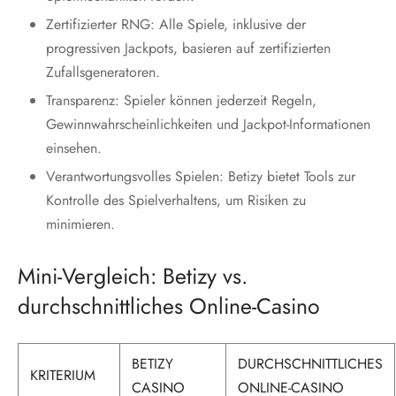
Zertifizierter RNG: Alle Spiele, inklusive der
progressiven Jackpots, basieren auf zertifizierten
Zufallsgeneratoren.
Transparenz: Spieler können jederzeit Regeln,
Gewinnwahrscheinlichkeiten und Jackpot-Informationen
einsehen.
Verantwortungsvolles Spielen: Betizy bietet Tools zur
Kontrolle des Spielverhaltens, um Risiken zu
minimieren.
Mini-Vergleich: Betizy vs.
durchschnittliches Online-Casino
BETIZY
DURCHSCHNITTLICHES
KRITERIUM
CASINO
ONLINE-CASINO