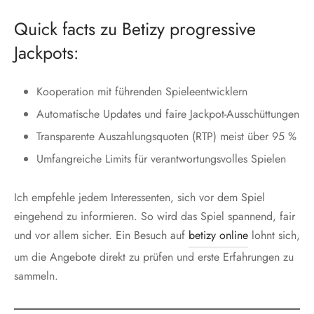
Quick facts zu Betizy progressive
Jackpots:
Kooperation mit führenden Spieleentwicklern
Automatische Updates und faire Jackpot-Ausschüttungen
Transparente Auszahlungsquoten (RTP) meist über 95 %
Umfangreiche Limits für verantwortungsvolles Spielen
Ich empfehle jedem Interessenten, sich vor dem Spiel
eingehend zu informieren. So wird das Spiel spannend, fair
und vor allem sicher. Ein Besuch auf
betizy online
lohnt sich,
um die Angebote direkt zu prüfen und erste Erfahrungen zu
sammeln.