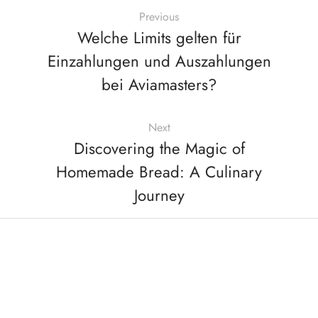
Previous
Welche Limits gelten für
Einzahlungen und Auszahlungen
bei Aviamasters?
Next
Discovering the Magic of
Homemade Bread: A Culinary
Journey