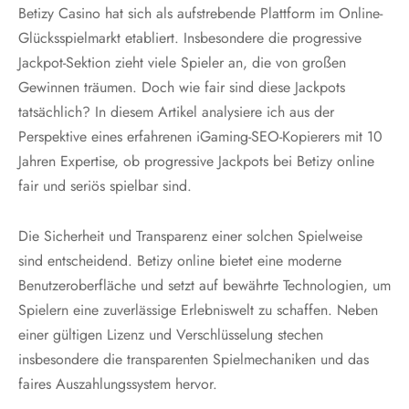
Betizy Casino hat sich als aufstrebende Plattform im Online-
Glücksspielmarkt etabliert. Insbesondere die progressive
Jackpot-Sektion zieht viele Spieler an, die von großen
Gewinnen träumen. Doch wie fair sind diese Jackpots
tatsächlich? In diesem Artikel analysiere ich aus der
Perspektive eines erfahrenen iGaming-SEO-Kopierers mit 10
Jahren Expertise, ob progressive Jackpots bei Betizy online
fair und seriös spielbar sind.
Die Sicherheit und Transparenz einer solchen Spielweise
sind entscheidend. Betizy online​ bietet eine moderne
Benutzeroberfläche und setzt auf bewährte Technologien, um
Spielern eine zuverlässige Erlebniswelt zu schaffen. Neben
einer gültigen Lizenz und Verschlüsselung stechen
insbesondere die transparenten Spielmechaniken und das
faires Auszahlungssystem hervor.