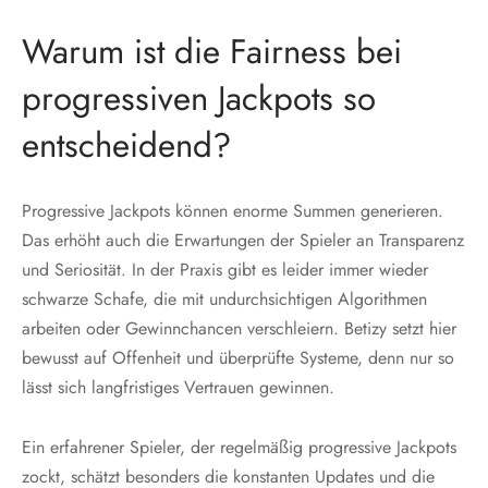
Warum ist die Fairness bei
progressiven Jackpots so
entscheidend?
Progressive Jackpots können enorme Summen generieren.
Das erhöht auch die Erwartungen der Spieler an Transparenz
und Seriosität. In der Praxis gibt es leider immer wieder
schwarze Schafe, die mit undurchsichtigen Algorithmen
arbeiten oder Gewinnchancen verschleiern. Betizy setzt hier
bewusst auf Offenheit und überprüfte Systeme, denn nur so
lässt sich langfristiges Vertrauen gewinnen.
Ein erfahrener Spieler, der regelmäßig progressive Jackpots
zockt, schätzt besonders die konstanten Updates und die