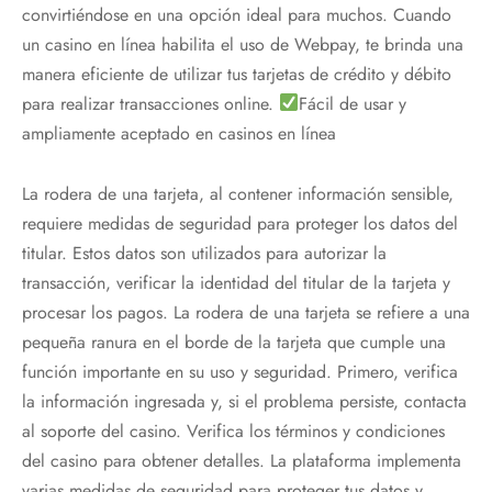
convirtiéndose en una opción ideal para muchos. Cuando
un casino en línea habilita el uso de Webpay, te brinda una
manera eficiente de utilizar tus tarjetas de crédito y débito
para realizar transacciones online.
Fácil de usar y
ampliamente aceptado en casinos en línea
La rodera de una tarjeta, al contener información sensible,
requiere medidas de seguridad para proteger los datos del
titular. Estos datos son utilizados para autorizar la
transacción, verificar la identidad del titular de la tarjeta y
procesar los pagos. La rodera de una tarjeta se refiere a una
pequeña ranura en el borde de la tarjeta que cumple una
función importante en su uso y seguridad. Primero, verifica
la información ingresada y, si el problema persiste, contacta
al soporte del casino. Verifica los términos y condiciones
del casino para obtener detalles. La plataforma implementa
varias medidas de seguridad para proteger tus datos y