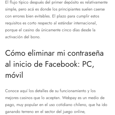
El flujo típico después del primer depósito es relativamente
simple, pero acá es donde los principiantes suelen caerse
con errores bien evitables. El plazo para cumplir estos
requisitos es corto respecto al estándar internacional,
porque el casino da únicamente cinco días desde la
activación del bono.
Cómo eliminar mi contraseña
al inicio de Facebook: PC,
móvil
Conoce aquí los detalles de su funcionamiento y los
mejores casinos que lo aceptan. Webpay es un medio de
pago, muy popular en el uso cotidiano chileno, que ha ido
ganando terreno en el sector del juego online,