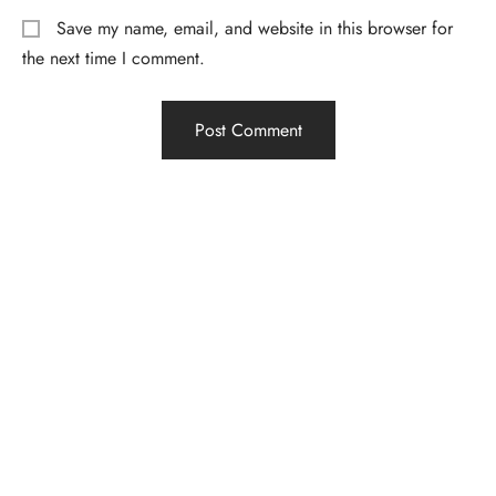
Save my name, email, and website in this browser for
the next time I comment.