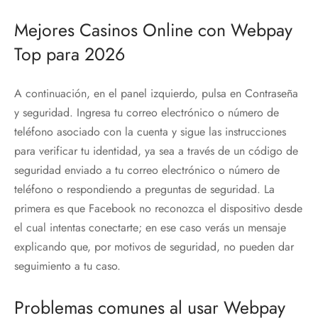
Mejores Casinos Online con Webpay
Top para 2026
A continuación, en el panel izquierdo, pulsa en Contraseña
y seguridad. Ingresa tu correo electrónico o número de
teléfono asociado con la cuenta y sigue las instrucciones
para verificar tu identidad, ya sea a través de un código de
seguridad enviado a tu correo electrónico o número de
teléfono o respondiendo a preguntas de seguridad. La
primera es que Facebook no reconozca el dispositivo desde
el cual intentas conectarte; en ese caso verás un mensaje
explicando que, por motivos de seguridad, no pueden dar
seguimiento a tu caso.
Problemas comunes al usar Webpay