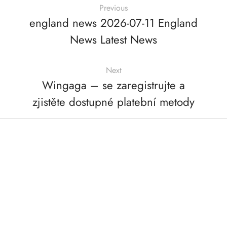
Previous
england news 2026-07-11 England
News Latest News
Next
Wingaga – se zaregistrujte a
zjistěte dostupné platební metody